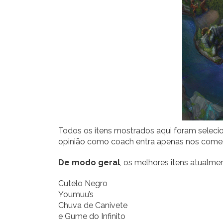
Todos os itens mostrados aqui foram selecio
opinião como coach entra apenas nos coment
De modo geral
, os melhores itens atualmen
Cutelo Negro
Youmuu’s
Chuva de Canivete
e Gume do Infinito