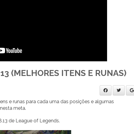
.13 (MELHORES ITENS E RUNAS)
 itens e runas para cada uma das posições e algumas
 nesta meta.
8.13 de League of Legends.