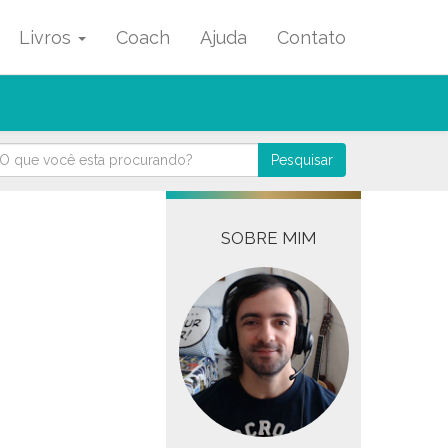
Livros
Coach
Ajuda
Contato
Pesquisar
SOBRE MIM