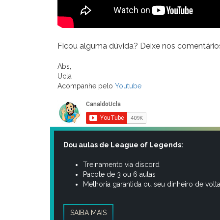
Ficou alguma dúvida? Deixe nos comentário
Abs,
Ucla
Acompanhe pelo
Youtube
Dou aulas de League of Legends:
Treinamento via discord
Pacote de 3 ou 6 aulas
Melhoria garantida ou seu dinheiro de volt
SAIBA MAIS