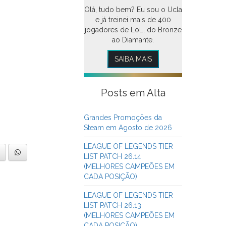
Olá, tudo bem? Eu sou o Ucla
e já treinei mais de 400
jogadores de LoL, do Bronze
ao Diamante.
SAIBA MAIS
Posts em Alta
Grandes Promoções da
Steam em Agosto de 2026
LEAGUE OF LEGENDS TIER
LIST PATCH 26.14
(MELHORES CAMPEÕES EM
CADA POSIÇÃO)
LEAGUE OF LEGENDS TIER
LIST PATCH 26.13
(MELHORES CAMPEÕES EM
CADA POSIÇÃO)