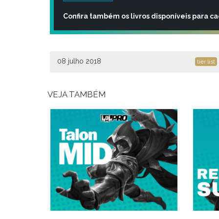
Confira também os livros disponíveis para c
08 julho 2018
tier list
VEJA TAMBÉM