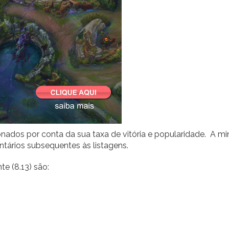
nados por conta da sua taxa de vitória e popularidade. A m
ários subsequentes às listagens.
te (8.13) são: