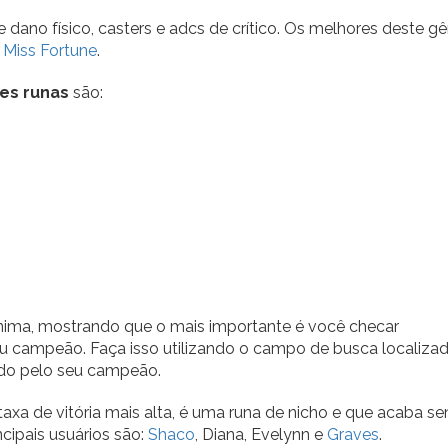
ano físico, casters e adcs de crítico. Os melhores deste gê
Miss Fortune
.
es runas
são:
 mínima, mostrando que o mais importante é você checar
u campeão. Faça isso utilizando o campo de busca localiza
ndo pelo seu campeão.
axa de vitória mais alta, é uma runa de nicho e que acaba s
cipais usuários são:
Shaco
, Diana, Evelynn e
Graves
.