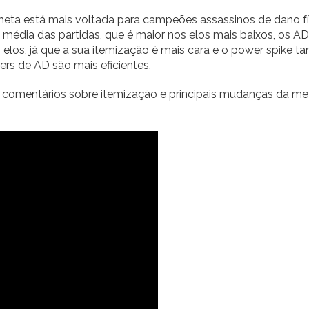
meta está mais voltada para campeões assassinos de dano fí
 média das partidas, que é maior nos elos mais baixos, os A
los, já que a sua itemização é mais cara e o power spike tar
ers de AD são mais eficientes.
 comentários sobre itemização e principais mudanças da me