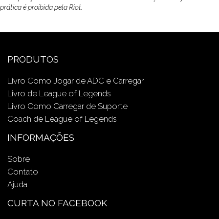
prática é proibida pela Riot.
PRODUTOS
Livro Como Jogar de ADC e Carregar
Livro de League of Legends
Livro Como Carregar de Suporte
Coach de League of Legends
INFORMAÇÕES
Sobre
Contato
Ajuda
CURTA NO FACEBOOK