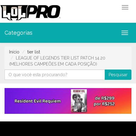
Toggl
Categorias
Toggl
Início
tier list
LEAGUE OF LEGENDS TIER LIST PATCH 14.20
(MELHORES CAMPEÕES EM CADA POSIÇÃO)
Pesquisar