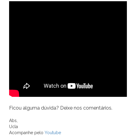
Ficou alguma dúvida? Deixe nos comentários.
Abs,
Ucla
Acompanhe pelo
Youtube