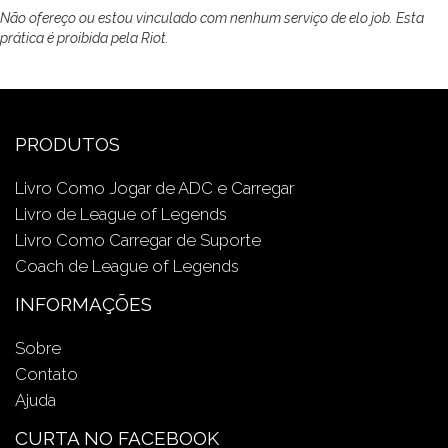
Não ofereço ou estou vinculado com nenhum serviço de elo job. Esta
prática é proibida pela Riot.
PRODUTOS
Livro Como Jogar de ADC e Carregar
Livro de League of Legends
Livro Como Carregar de Suporte
Coach de League of Legends
INFORMAÇÕES
Sobre
Contato
Ajuda
CURTA NO FACEBOOK