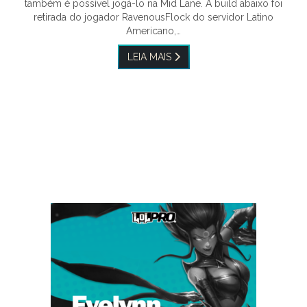
também é possível jogá-lo na Mid Lane. A build abaixo foi
retirada do jogador RavenousFlock do servidor Latino
Americano,…
LEIA MAIS