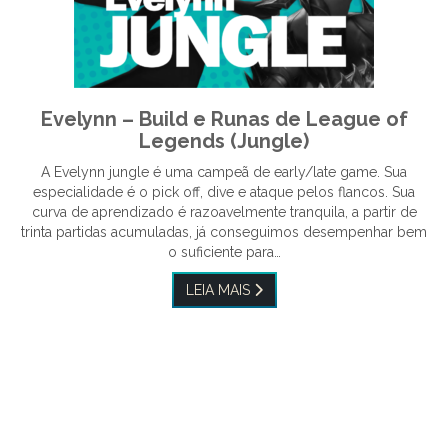
Evelynn – Build e Runas de League of
Legends (Jungle)
A Evelynn jungle é uma campeã de early/late game. Sua
especialidade é o pick off, dive e ataque pelos flancos. Sua
curva de aprendizado é razoavelmente tranquila, a partir de
trinta partidas acumuladas, já conseguimos desempenhar bem
o suficiente para…
LEIA MAIS