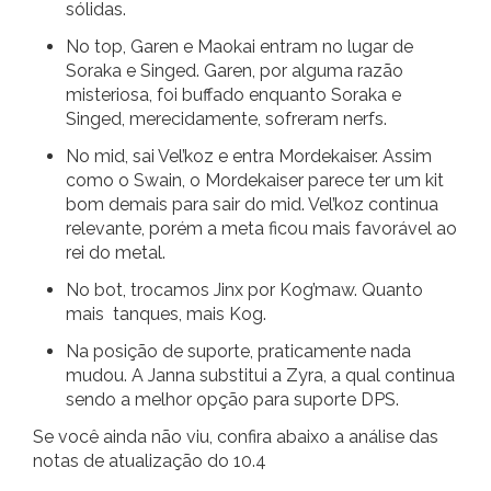
sólidas.
No top, Garen e Maokai entram no lugar de
Soraka e Singed. Garen, por alguma razão
misteriosa, foi buffado enquanto Soraka e
Singed, merecidamente, sofreram nerfs.
No mid, sai Vel’koz e entra Mordekaiser. Assim
como o Swain, o Mordekaiser parece ter um kit
bom demais para sair do mid. Vel’koz continua
relevante, porém a meta ficou mais favorável ao
rei do metal.
No bot, trocamos Jinx por Kog’maw. Quanto
mais tanques, mais Kog.
Na posição de suporte, praticamente nada
mudou. A Janna substitui a Zyra, a qual continua
sendo a melhor opção para suporte DPS.
Se você ainda não viu, confira abaixo a análise das
notas de atualização do 10.4