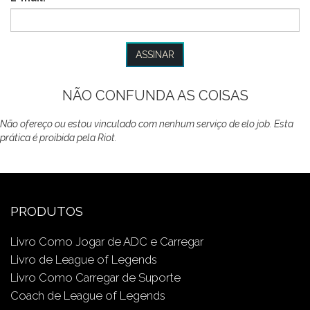
NÃO CONFUNDA AS COISAS
Não ofereço ou estou vinculado com nenhum serviço de elo job. Esta
prática é proibida pela Riot.
PRODUTOS
Livro Como Jogar de ADC e Carregar
Livro de League of Legends
Livro Como Carregar de Suporte
Coach de League of Legends