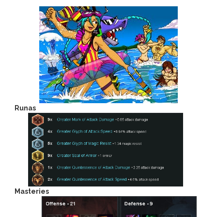
Runas
Masteries