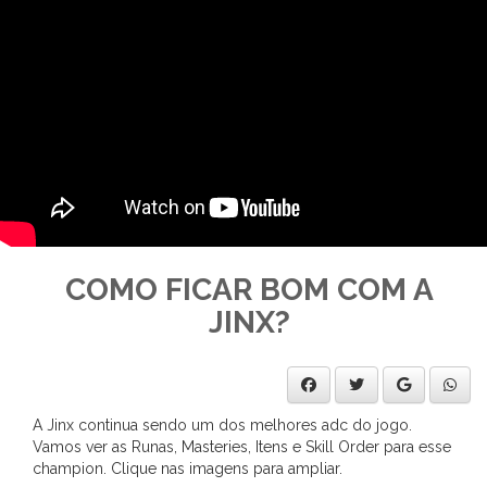
COMO FICAR BOM COM A
JINX?
A Jinx continua sendo um dos melhores adc do jogo.
Vamos ver as Runas, Masteries, Itens e Skill Order para esse
champion. Clique nas imagens para ampliar.