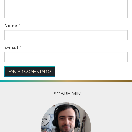
Nome
*
E-mail
*
SOBRE MIM