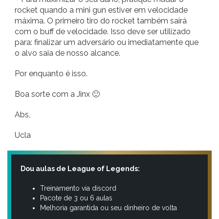
rocket quando a mini gun estiver em velocidade
máxima. O primeiro tiro do rocket também sairá
com o buff de velocidade. Isso deve ser utilizado
para: finalizar um adversário ou imediatamente que
o alvo saia de nosso alcance.
Por enquanto é isso.
Boa sorte com a Jinx 🙂
Abs,
Ucla
Dou aulas de League of Legends:
Treinamento via discord
Pacote de 3 ou 6 aulas
Melhoria garantida ou seu dinheiro de volta