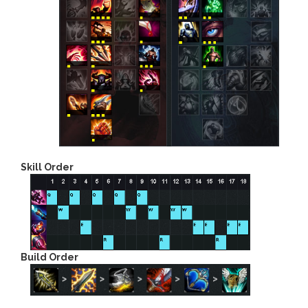
Skill Order
Build Order