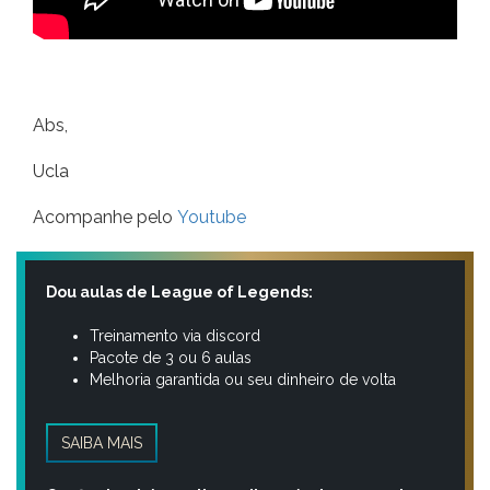
Abs,
Ucla
Acompanhe pelo
Youtube
Dou aulas de League of Legends:
Treinamento via discord
Pacote de 3 ou 6 aulas
Melhoria garantida ou seu dinheiro de volta
SAIBA MAIS