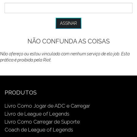
NÃO CONFUNDA AS COISAS
Não ofereço ou estou vinculado com nenhum serviço de elo job. Esta
prática é proibida pela Riot.
PRODUTOS
Livro Como Jogar de ADC e Carregar
Livro de League of Legends
Livro Como Carregar de Suporte
Coach de League of Legends