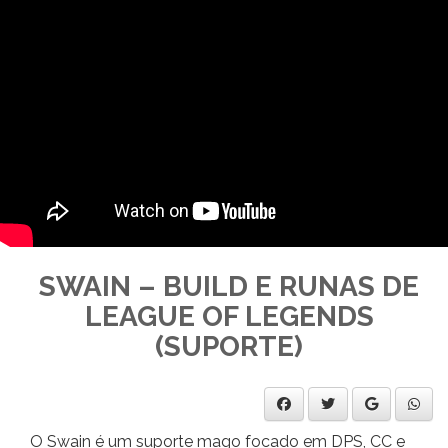
SWAIN – BUILD E RUNAS DE
LEAGUE OF LEGENDS
(SUPORTE)
O Swain é um suporte mago focado em DPS, CC e