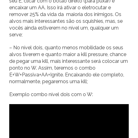
seu E, clicar com o botão direito (para puxar) e
encaixar um AA. Isso irá ativar o eletrocutar e
remover 25% da vida da maioria dos inimigos. Os
alvos mais interessantes são os squishies, mas, se
vocês ainda estiverem no nível um, qualquer um
serve;
– No nível dois, quanto menos mobilidade os seus
alvos tiverem e quanto maior a kill pressure, chance
de pegar uma kill, mais interessante será colocar um
ponto no W. Assim, teremos o combo
E+W+Passiva+AA+Ignite. Encaixando ele completo,
normalmente, pegaremos uma kill;
Exemplo combo nível dois com o W: