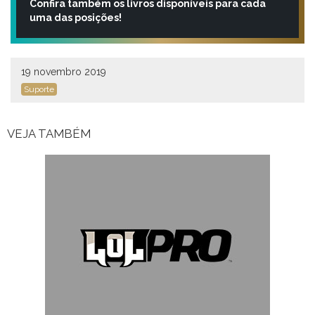
Confira também os livros disponíveis para cada
uma das posições!
19 novembro 2019
Suporte
VEJA TAMBÉM