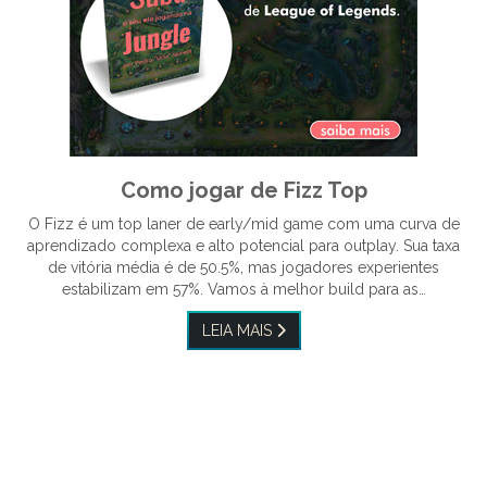
Como jogar de Fizz Top
O Fizz é um top laner de early/mid game com uma curva de
aprendizado complexa e alto potencial para outplay. Sua taxa
de vitória média é de 50.5%, mas jogadores experientes
estabilizam em 57%. Vamos à melhor build para as…
LEIA MAIS