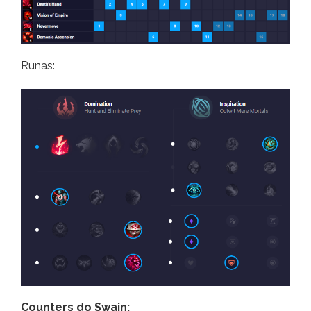
Runas:
Counters do Swain: