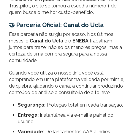
Trustpilot, o site se tornou a escolha número 1 de
quem busca o melhor custo-benefício.
🤝 Parceria Oficial: Canal do Ucla
Essa parceria não surgiu por acaso. Nos últimos
meses, o
Canal do Ucla
e o
ENEBA
trabalham
juntos para trazer não só os menores preços, mas a
certeza de uma compra segura para a nossa
comunidade.
Quando você utiliza o nosso link, você está
comprando em uma plataforma validada por mim e,
de quebra, ajudando o canal a continuar produzindo
conteúdo de análise e consultoria de alto nível.
Segurança:
Proteção total em cada transação.
Entrega:
Instantânea via e-mail e painel do
usuário.
Variedade:
De lançamentos AAA a indies