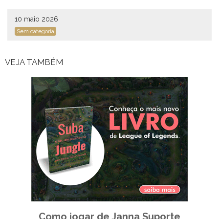
10 maio 2026
Sem categoria
VEJA TAMBÉM
Como jogar de Janna Suporte