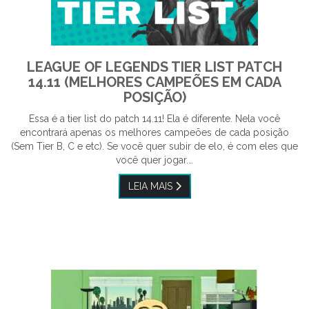
LEAGUE OF LEGENDS TIER LIST PATCH
14.11 (MELHORES CAMPEÕES EM CADA
POSIÇÃO)
Essa é a tier list do patch 14.11! Ela é diferente. Nela você
encontrará apenas os melhores campeões de cada posição
(Sem Tier B, C e etc). Se você quer subir de elo, é com eles que
você quer jogar.…
LEIA MAIS