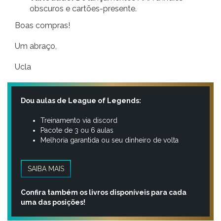
obscuros e cartões-presente.
Boas compras!
Um abraço,
Ucla
Dou aulas de League of Legends:
Treinamento via discord
Pacote de 3 ou 6 aulas
Melhoria garantida ou seu dinheiro de volta
SAIBA MAIS
Confira também os livros disponíveis para cada
uma das posições!