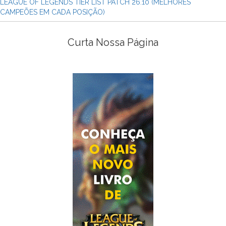
LEAGUE OF LEGENDS TIER LIST PATCH 26.10 (MELHORES
CAMPEÕES EM CADA POSIÇÃO)
Curta Nossa Página