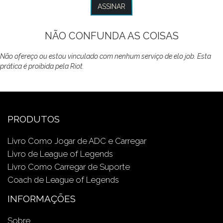
NÃO CONFUNDA AS COISAS
Não ofereço ou estou vinculado com nenhum serviço de elo job. Esta
prática é proibida pela Riot.
PRODUTOS
Livro Como Jogar de ADC e Carregar
Livro de League of Legends
Livro Como Carregar de Suporte
Coach de League of Legends
INFORMAÇÕES
Sobre