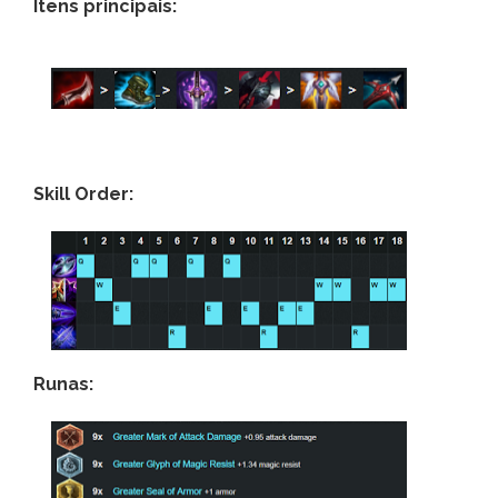
Itens principais:
Skill Order:
Runas: