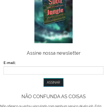
Assine nossa newsletter
E-mail:
NÃO CONFUNDA AS COISAS
Não ofereço ou estou vinculado com nenhum serviço de elo job. Esta