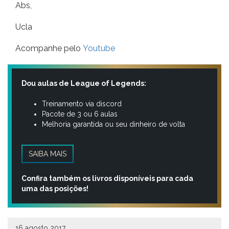
Abs,
Ucla
Acompanhe pelo
Youtube
Dou aulas de League of Legends:
Treinamento via discord
Pacote de 3 ou 6 aulas
Melhoria garantida ou seu dinheiro de volta
SAIBA MAIS
Confira também os livros disponíveis para cada
uma das posições!
16 agosto 2017