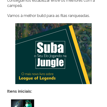
conseguimos estabilizar entre os melhores com a
campeã.
Vamos à melhor build para as filas ranqueadas.
Itens iniciais: