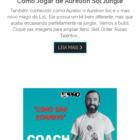
Como Jogar de Aurelion Sol Jungle
Também conhecido como Aurélio, o Aurelion Sol é o mais
novo mago do LoL. Ele possui um kit bem diferente, mas que
acaba encaixando perfeitamente na jungle. Vamos à build.
Clique nas imagens para ampliar Itens: Skill Order: Runas:
Talentos:…
LEIA MAIS