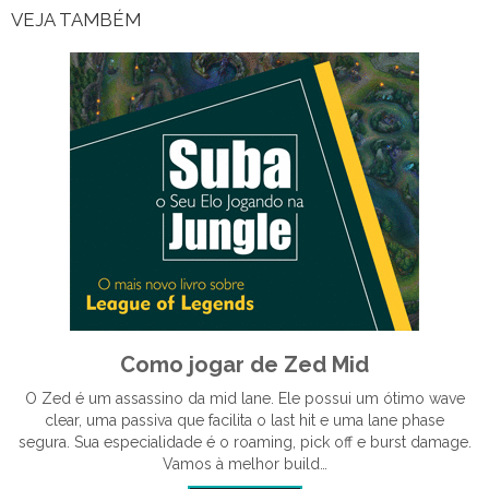
VEJA TAMBÉM
Como jogar de Zed Mid
O Zed é um assassino da mid lane. Ele possui um ótimo wave
clear, uma passiva que facilita o last hit e uma lane phase
segura. Sua especialidade é o roaming, pick off e burst damage.
Vamos à melhor build…