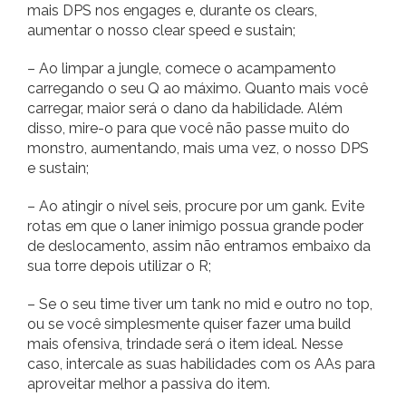
mais DPS nos engages e, durante os clears,
aumentar o nosso clear speed e sustain;
– Ao limpar a jungle, comece o acampamento
carregando o seu Q ao máximo. Quanto mais você
carregar, maior será o dano da habilidade. Além
disso, mire-o para que você não passe muito do
monstro, aumentando, mais uma vez, o nosso DPS
e sustain;
– Ao atingir o nível seis, procure por um gank. Evite
rotas em que o laner inimigo possua grande poder
de deslocamento, assim não entramos embaixo da
sua torre depois utilizar o R;
– Se o seu time tiver um tank no mid e outro no top,
ou se você simplesmente quiser fazer uma build
mais ofensiva, trindade será o item ideal. Nesse
caso, intercale as suas habilidades com os AAs para
aproveitar melhor a passiva do item.