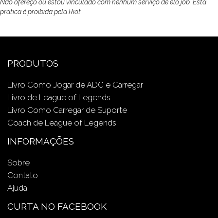
Não ofereço ou estou vinculado com nenhum serviço de elo job. Esta
prática é proibida pela Riot.
PRODUTOS
Livro Como Jogar de ADC e Carregar
Livro de League of Legends
Livro Como Carregar de Suporte
Coach de League of Legends
INFORMAÇÕES
Sobre
Contato
Ajuda
CURTA NO FACEBOOK