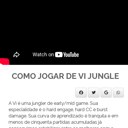
COMO JOGAR DE VI JUNGLE
A Vi é uma jungler de early/mid game. Sua
especialidade é o hard engage, hard CC e burst
damage. Sua curva de aprendizado é tranquila e em
menos de cinquenta partidas acumuladas já