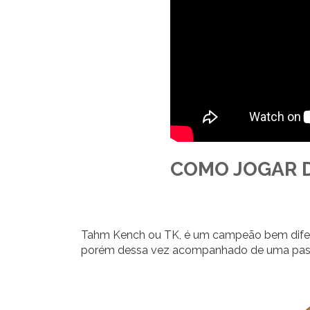
COMO JOGAR 
Tahm Kench ou TK, é um campeão bem diferente
porém dessa vez acompanhado de uma passi