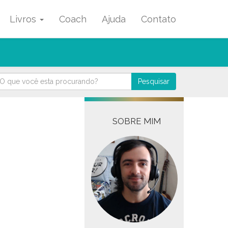
Livros
Coach
Ajuda
Contato
Pesquisar
SOBRE MIM