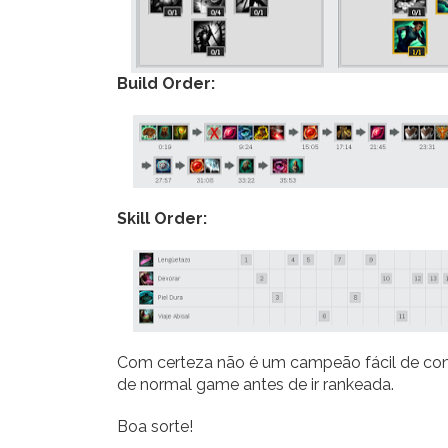
Build Order:
Skill Order:
Com certeza não é um campeão fácil de co
de normal game antes de ir rankeada.
Boa sorte!