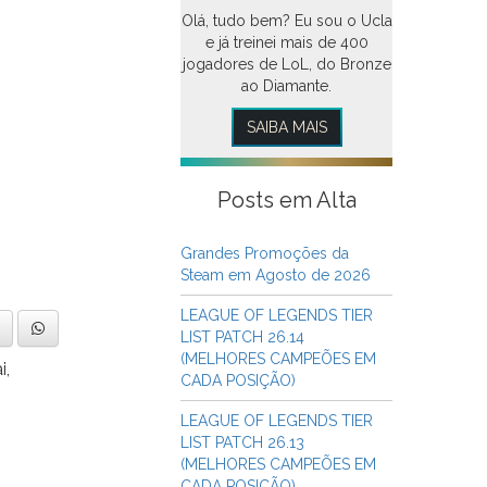
Olá, tudo bem? Eu sou o Ucla
e já treinei mais de 400
jogadores de LoL, do Bronze
ao Diamante.
SAIBA MAIS
Posts em Alta
Grandes Promoções da
Steam em Agosto de 2026
LEAGUE OF LEGENDS TIER
LIST PATCH 26.14
(MELHORES CAMPEÕES EM
i,
CADA POSIÇÃO)
LEAGUE OF LEGENDS TIER
LIST PATCH 26.13
(MELHORES CAMPEÕES EM
CADA POSIÇÃO)