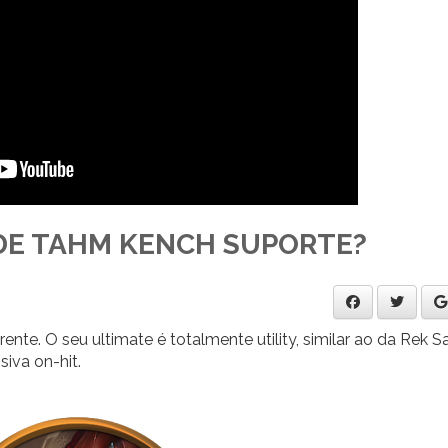
DE TAHM KENCH SUPORTE?
. O seu ultimate é totalmente utility, similar ao da Rek Sa
va on-hit.