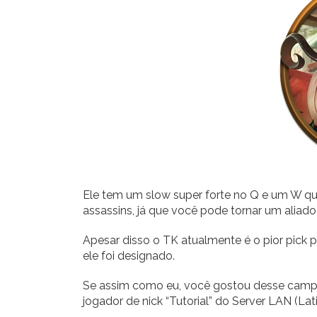
Ele tem um slow super forte no Q e um W qu
assassins, já que você pode tornar um aliado
Apesar disso o TK atualmente é o pior pick 
ele foi designado.
Se assim como eu, você gostou desse campe
jogador de nick “Tutorial” do Server LAN (Lat