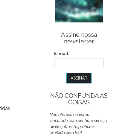
Assine nossa
newsletter
E-mail:
NÃO CONFUNDA AS
COISAS
tidas
Não ofereço ou estou
vinculado com nenhum serviço
de elo job. Esta prática é
proibida pela Riot.