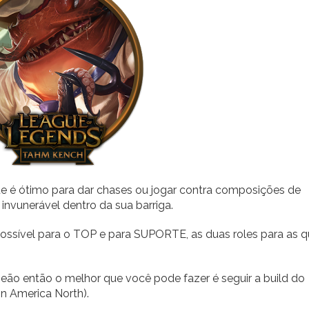
e é ótimo para dar chases ou jogar contra composições de
 invunerável dentro da sua barriga.
possível para o TOP e para SUPORTE, as duas roles para as q
ão então o melhor que você pode fazer é seguir a build do
in America North).