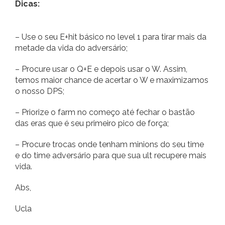
Dicas:
– Use o seu E+hit básico no level 1 para tirar mais da
metade da vida do adversário;
– Procure usar o Q+E e depois usar o W. Assim,
temos maior chance de acertar o W e maximizamos
o nosso DPS;
– Priorize o farm no começo até fechar o bastão
das eras que é seu primeiro pico de força;
– Procure trocas onde tenham minions do seu time
e do time adversário para que sua ult recupere mais
vida.
Abs,
Ucla