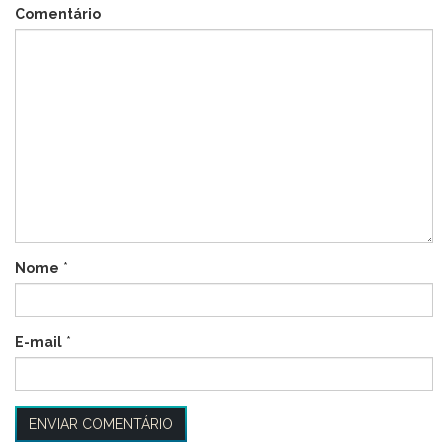
Comentário
Nome
*
E-mail
*