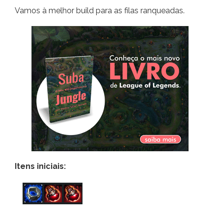
Vamos à melhor build para as filas ranqueadas.
Itens iniciais: