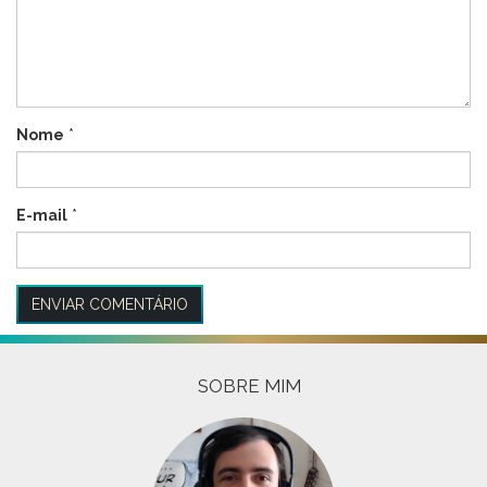
Nome
*
E-mail
*
SOBRE MIM