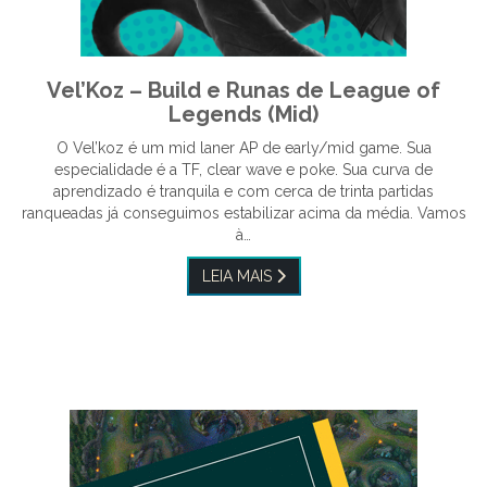
Vel’Koz – Build e Runas de League of
Legends (Mid)
O Vel’koz é um mid laner AP de early/mid game. Sua
especialidade é a TF, clear wave e poke. Sua curva de
aprendizado é tranquila e com cerca de trinta partidas
ranqueadas já conseguimos estabilizar acima da média. Vamos
à…
LEIA MAIS