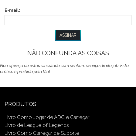
E-mail:
NÃO CONFUNDA AS COISAS
Não ofereço ou estou vinculado com nenhum serviço de elo job. Esta
prática é proibida pela Riot.
PRODUTOS
Livro Como Jogar de ADC e Carregar
Livro de League of Legends
Livro Como Carregar de Suporte