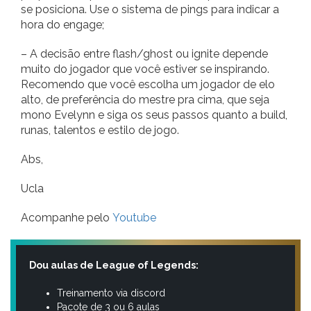
se posiciona. Use o sistema de pings para indicar a
hora do engage;
– A decisão entre flash/ghost ou ignite depende
muito do jogador que você estiver se inspirando.
Recomendo que você escolha um jogador de elo
alto, de preferência do mestre pra cima, que seja
mono Evelynn e siga os seus passos quanto a build,
runas, talentos e estilo de jogo.
Abs,
Ucla
Acompanhe pelo
Youtube
Dou aulas de League of Legends:
Treinamento via discord
Pacote de 3 ou 6 aulas