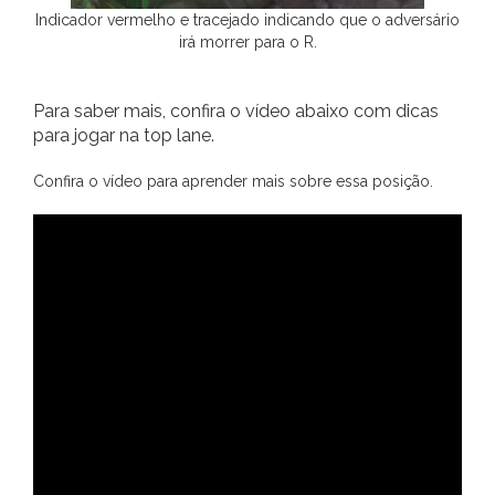
Indicador vermelho e tracejado indicando que o adversário
irá morrer para o R.
Para saber mais, confira o vídeo abaixo com dicas
para jogar na top lane.
Confira o vídeo para aprender mais sobre essa posição.