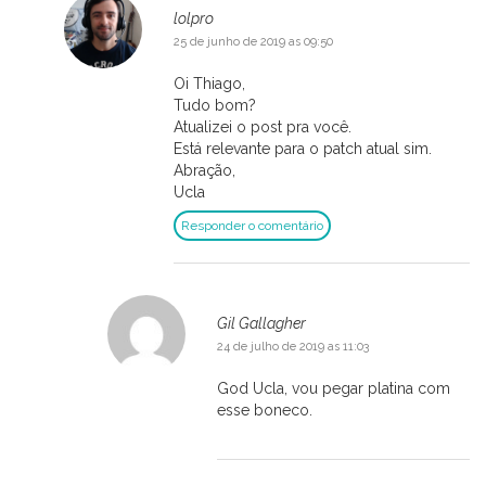
lolpro
25 de junho de 2019 as 09:50
Oi Thiago,
Tudo bom?
Atualizei o post pra você.
Está relevante para o patch atual sim.
Abração,
Ucla
Responder o comentário
Gil Gallagher
24 de julho de 2019 as 11:03
God Ucla, vou pegar platina com
esse boneco.