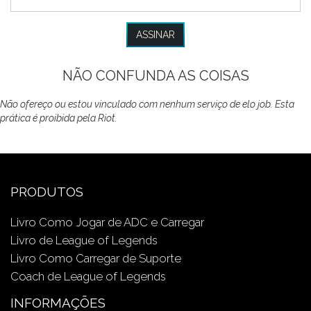
NÃO CONFUNDA AS COISAS
Não ofereço ou estou vinculado com nenhum serviço de elo job. Esta
prática é proibida pela Riot.
PRODUTOS
Livro Como Jogar de ADC e Carregar
Livro de League of Legends
Livro Como Carregar de Suporte
Coach de League of Legends
INFORMAÇÕES