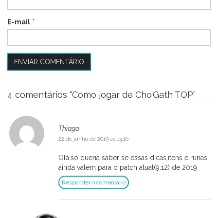
E-mail
*
4 comentários “
Como jogar de Cho’Gath TOP
”
Thiago
22 de junho de 2019 as 13:16
Olá,só queria saber se essas dicas,itens e runas
ainda valem para o patch atual(9.12) de 2019
Responder o comentário