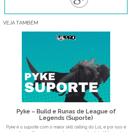
VEJA TAMBÉM
Pyke – Build e Runas de League of
Legends (Suporte)
Pyke é o suporte com o maior skill celling do LoL e por isso é