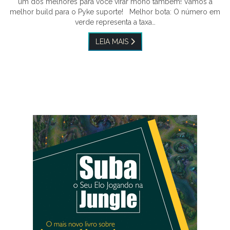
um dos melhores para você virar mono também! Vamos à
melhor build para o Pyke suporte! Melhor bota: O número em
verde representa a taxa…
LEIA MAIS