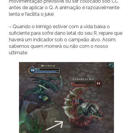
movimentação previsível ou ser colocado sob CC
antes de aplicar o Q. A animação é razoavelmente
lenta e facilita o juke;
– Quando o inimigo estiver com a vida baixa o
suficiente para sofre dano letal do seu R, repare que
haverá um indicador sob o campeão alvo. Assim,
sabemos quem morrerá ou não com o nosso
ultimate.