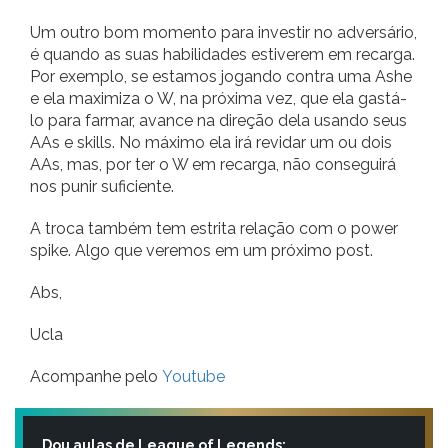
Um outro bom momento para investir no adversário,
é quando as suas habilidades estiverem em recarga.
Por exemplo, se estamos jogando contra uma Ashe
e ela maximiza o W, na próxima vez, que ela gastá-
lo para farmar, avance na direção dela usando seus
AAs e skills. No máximo ela irá revidar um ou dois
AAs, mas, por ter o W em recarga, não conseguirá
nos punir suficiente.
A troca também tem estrita relação com o power
spike. Algo que veremos em um próximo post.
Abs,
Ucla
Acompanhe pelo
Youtube
Dou aulas de League of Legends: