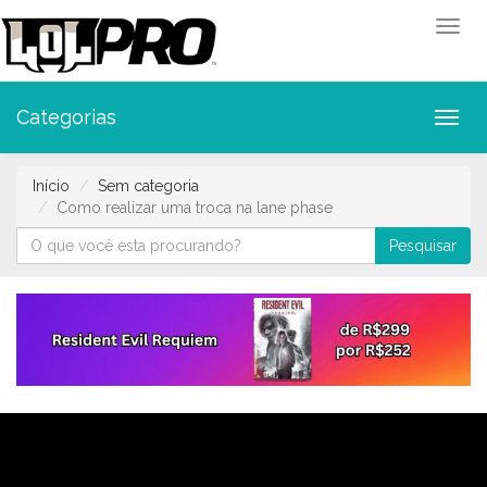
Toggl
Categorias
Toggl
Início
Sem categoria
Como realizar uma troca na lane phase
Pesquisar