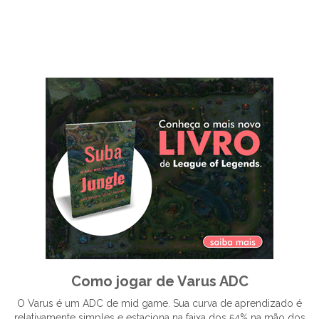
Como jogar de Varus ADC
O Varus é um ADC de mid game. Sua curva de aprendizado é
relativamente simples e estaciona na faixa dos 54% na mão dos