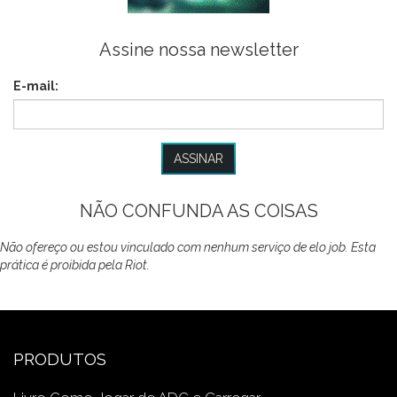
Assine nossa newsletter
E-mail:
NÃO CONFUNDA AS COISAS
Não ofereço ou estou vinculado com nenhum serviço de elo job. Esta
prática é proibida pela Riot.
PRODUTOS