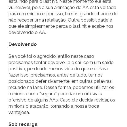
está indo para o last hit. Neste momento ele está
vulnerável, pois a sua animação de AA está voltada
para um minion e, por isso, temos grande chance de
não receber uma retaliação. Outra possibilidade é
que ele simplesmente perca o last hit e acabe nos
devolvendo o AA.
Devolvendo
Se você foi o agredido, então neste caso
precisamos tentar devolve-la e sair com um saldo
positivo, perdendo menos vida do que ele. Para
fazer isso, precisamos, antes de tudo, ter nos
posicionado defensivamente, em outras palavras,
recuado na lane. Dessa forma, podemos utilizar os
minions como “seguro” para dar um orb walk
ofensivo de alguns AAs. Caso ele decida revidar, os
minions o atacarão, tornando a nossa troca
vantajosa.
Sob recarga