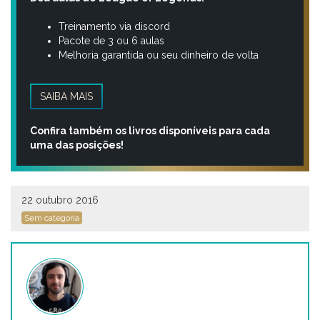
Treinamento via discord
Pacote de 3 ou 6 aulas
Melhoria garantida ou seu dinheiro de volta
SAIBA MAIS
Confira também os livros disponíveis para cada
uma das posições!
22 outubro 2016
Sem categoria