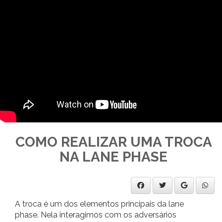
COMO REALIZAR UMA TROCA
NA LANE PHASE
A troca é um dos elementos principais da lane
phase. Nela interagimos com os adversários