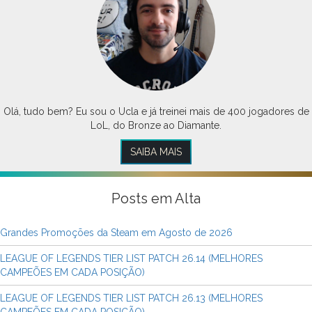
Olá, tudo bem? Eu sou o Ucla e já treinei mais de 400 jogadores de
LoL, do Bronze ao Diamante.
SAIBA MAIS
Posts em Alta
Grandes Promoções da Steam em Agosto de 2026
LEAGUE OF LEGENDS TIER LIST PATCH 26.14 (MELHORES
CAMPEÕES EM CADA POSIÇÃO)
LEAGUE OF LEGENDS TIER LIST PATCH 26.13 (MELHORES
CAMPEÕES EM CADA POSIÇÃO)