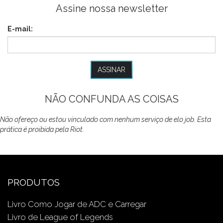
Assine nossa newsletter
E-mail:
NÃO CONFUNDA AS COISAS
Não ofereço ou estou vinculado com nenhum serviço de elo job. Esta
prática é proibida pela Riot.
PRODUTOS
Livro Como Jogar de ADC e Carregar
Livro de League of Legends