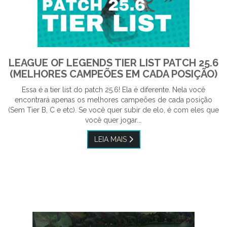
LEAGUE OF LEGENDS TIER LIST PATCH 25.6
(MELHORES CAMPEÕES EM CADA POSIÇÃO)
Essa é a tier list do patch 25.6! Ela é diferente. Nela você
encontrará apenas os melhores campeões de cada posição
(Sem Tier B, C e etc). Se você quer subir de elo, é com eles que
você quer jogar.…
LEIA MAIS