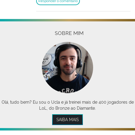
Responder o comentário
SOBRE MIM
Olá, tudo bem? Eu sou o Ucla e já treinei mais de 400 jogadores de
LoL, do Bronze ao Diamante.
SAIBA MAIS