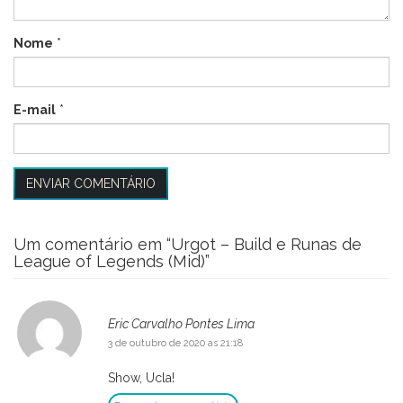
Nome
*
E-mail
*
Um comentário em “
Urgot – Build e Runas de
League of Legends (Mid)
”
Eric Carvalho Pontes Lima
3 de outubro de 2020 as 21:18
Show, Ucla!