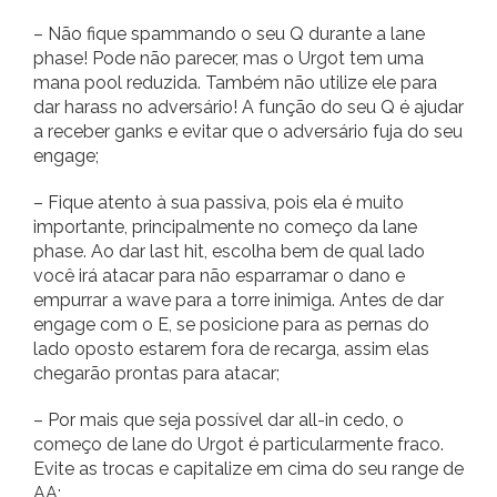
– Não fique spammando o seu Q durante a lane
phase! Pode não parecer, mas o Urgot tem uma
mana pool reduzida. Também não utilize ele para
dar harass no adversário! A função do seu Q é ajudar
a receber ganks e evitar que o adversário fuja do seu
engage;
– Fique atento à sua passiva, pois ela é muito
importante, principalmente no começo da lane
phase. Ao dar last hit, escolha bem de qual lado
você irá atacar para não esparramar o dano e
empurrar a wave para a torre inimiga. Antes de dar
engage com o E, se posicione para as pernas do
lado oposto estarem fora de recarga, assim elas
chegarão prontas para atacar;
– Por mais que seja possível dar all-in cedo, o
começo de lane do Urgot é particularmente fraco.
Evite as trocas e capitalize em cima do seu range de
AA;