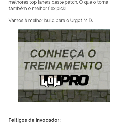
melhores top laners deste patch. O que o torna
também o melhor flex pick!
Vamos à melhor build para o Urgot MID.
Feitiços de Invocador: