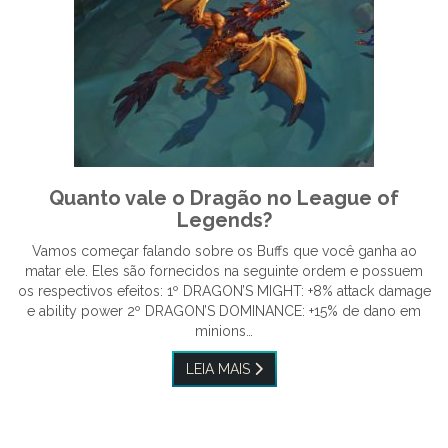
Quanto vale o Dragão no League of
Legends?
Vamos começar falando sobre os Buffs que você ganha ao
matar ele. Eles são fornecidos na seguinte ordem e possuem
os respectivos efeitos: 1º DRAGON’S MIGHT: +8% attack damage
e ability power 2º DRAGON’S DOMINANCE: +15% de dano em
minions…
LEIA MAIS