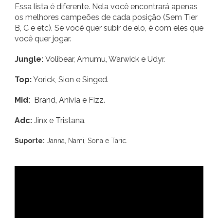
Essa lista é diferente. Nela você encontrará apenas
os melhores campeões de cada posição (Sem Tier
B, C e etc). Se você quer subir de elo, é com eles que
você quer jogar.
Jungle:
Volibear, Amumu, Warwick e Udyr.
Top:
Yorick, Sion e Singed.
Mid:
Brand, Anivia e Fizz.
Adc:
Jinx e Tristana.
Suporte:
Janna, Nami, Sona e Taric.