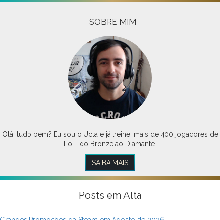
SOBRE MIM
Olá, tudo bem? Eu sou o Ucla e já treinei mais de 400 jogadores de
LoL, do Bronze ao Diamante.
SAIBA MAIS
Posts em Alta
Grandes Promoções da Steam em Agosto de 2026