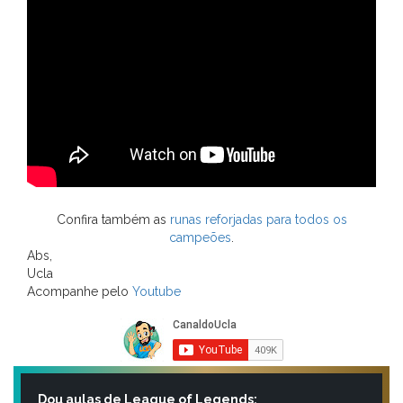
Confira também as
runas reforjadas para todos os
campeões
.
Abs,
Ucla
Acompanhe pelo
Youtube
Dou aulas de League of Legends: