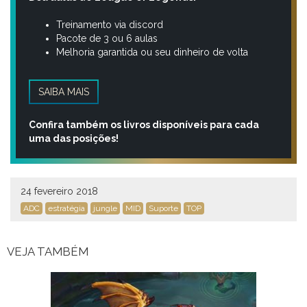
Treinamento via discord
Pacote de 3 ou 6 aulas
Melhoria garantida ou seu dinheiro de volta
SAIBA MAIS
Confira também os livros disponíveis para cada
uma das posições!
24 fevereiro 2018
ADC
estratégia
jungle
MID
Suporte
TOP
VEJA TAMBÉM