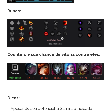
Runas:
Counters e sua chance de vitória contra eles:
Dicas:
– Apesar do seu potencial, a Samira é indicada