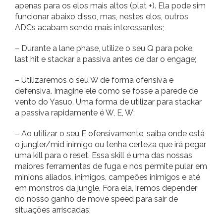
apenas para os elos mais altos (plat +). Ela pode sim
funcionar abaixo disso, mas, nestes elos, outros
ADCs acabam sendo mais interessantes;
– Durante a lane phase, utilize o seu Q para poke,
last hit e stackar a passiva antes de dar o engage;
– Utilizaremos o seu W de forma ofensiva e
defensiva. Imagine ele como se fosse a parede de
vento do Yasuo. Uma forma de utilizar para stackar
a passiva rapidamente é W, E, W;
– Ao utilizar o seu E ofensivamente, saiba onde está
o jungler/mid inimigo ou tenha certeza que irá pegar
uma kill para o reset. Essa skill é uma das nossas
maiores ferramentas de fuga e nos permite pular em
minions aliados, inimigos, campeões inimigos e até
em monstros da jungle. Fora ela, iremos depender
do nosso ganho de move speed para sair de
situações arriscadas;