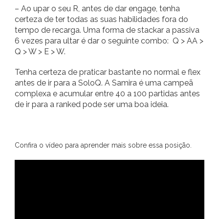
– Ao upar o seu R, antes de dar engage, tenha
certeza de ter todas as suas habilidades fora do
tempo de recarga. Uma forma de stackar a passiva
6 vezes para ultar é dar o seguinte combo: Q > AA >
Q > W > E > W.
Tenha certeza de praticar bastante no normal e flex
antes de ir para a SoloQ. A Samira é uma campeã
complexa e acumular entre 40 a 100 partidas antes
de ir para a ranked pode ser uma boa ideia.
Confira o vídeo para aprender mais sobre essa posição.