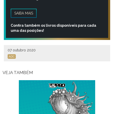
SAIBA MAIS
Confira também os livros disponíveis para cada
uma das posições!
07 outubro 2020
ADC
VEJA TAMBÉM