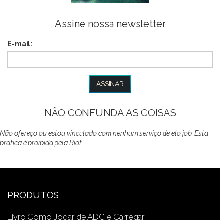
Assine nossa newsletter
E-mail:
NÃO CONFUNDA AS COISAS
Não ofereço ou estou vinculado com nenhum serviço de elo job. Esta
prática é proibida pela Riot.
PRODUTOS
Livro Como Jogar de ADC e Carregar