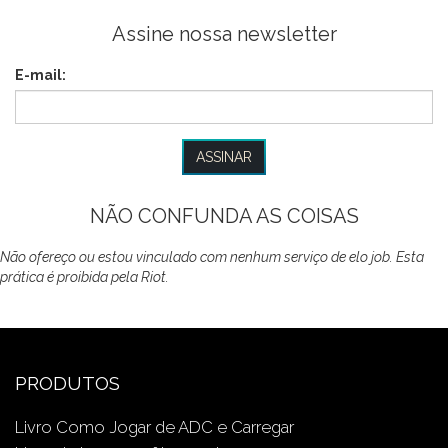
Assine nossa newsletter
E-mail:
NÃO CONFUNDA AS COISAS
Não ofereço ou estou vinculado com nenhum serviço de elo job. Esta
prática é proibida pela Riot.
PRODUTOS
Livro Como Jogar de ADC e Carregar