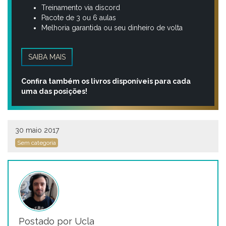
Treinamento via discord
Pacote de 3 ou 6 aulas
Melhoria garantida ou seu dinheiro de volta
SAIBA MAIS
Confira também os livros disponíveis para cada
uma das posições!
30 maio 2017
Sem categoria
Postado por Ucla