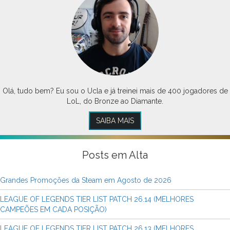
Olá, tudo bem? Eu sou o Ucla e já treinei mais de 400 jogadores de
LoL, do Bronze ao Diamante.
SAIBA MAIS
Posts em Alta
Grandes Promoções da Steam em Agosto de 2026
LEAGUE OF LEGENDS TIER LIST PATCH 26.14 (MELHORES
CAMPEÕES EM CADA POSIÇÃO)
LEAGUE OF LEGENDS TIER LIST PATCH 26.13 (MELHORES