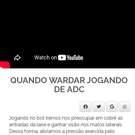
QUANDO WARDAR JOGANDO
DE ADC
Jogando no bot iremos nos preocupar em cobrir as
entradas da lane e ganhar visão nos matos laterais.
Dessa forma, aliviamos a pressão exercida pelo