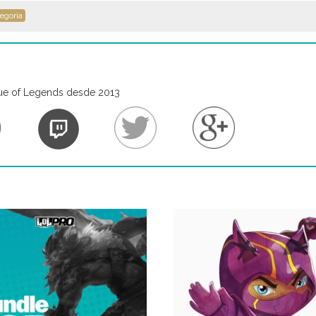
egoria
ue of Legends desde 2013