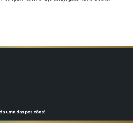
a
ada uma das posições!