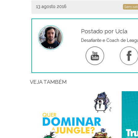
13 agosto 2016
Sem cat
Postado por Ucla
Desafiante e Coach de Leag
VEJA TAMBÉM