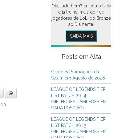
Olá, tudo bem? Eu sou o Ucla
e já treinei mais de 400
jogadores de LoL, do Bronze
ao Diamante.
SAIBA MAIS
Posts em Alta
Grandes Promoções da
Steam em Agosto de 2026
LEAGUE OF LEGENDS TIER
LIST PATCH 26.14
(MELHORES CAMPEÕES EM
 da
CADA POSIÇÃO)
LEAGUE OF LEGENDS TIER
LIST PATCH 26.13
(MELHORES CAMPEÕES EM
CADA POSIÇÃO)