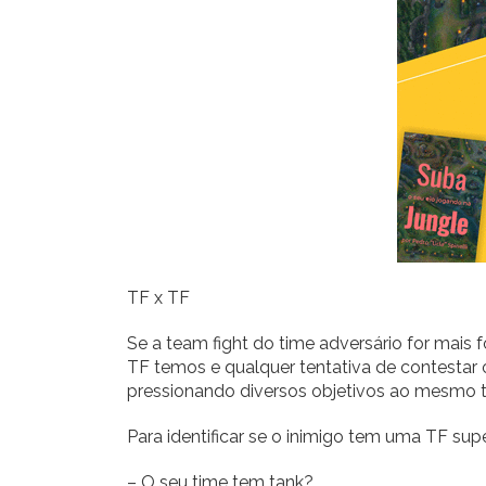
TF x TF
Se a team fight do time adversário for mais f
TF temos e qualquer tentativa de contestar 
pressionando diversos objetivos ao mesmo 
Para identificar se o inimigo tem uma TF supe
– O seu time tem tank?