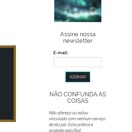
Assine nossa
newsletter
E-mail:
NÃO CONFUNDA AS
COISAS
Não ofereço ou estou
vinculado com nenhum serviço
de elo job. Esta prática é
proibida pela Riot.