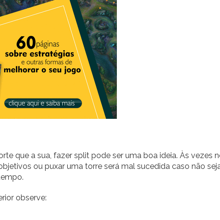
orte que a sua, fazer split pode ser uma boa ideia. Às vezes 
objetivos ou puxar uma torre será mal sucedida caso não sej
tempo.
rior observe: