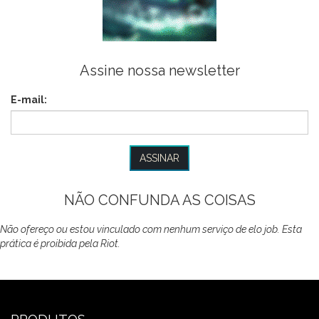
Assine nossa newsletter
E-mail:
NÃO CONFUNDA AS COISAS
Não ofereço ou estou vinculado com nenhum serviço de elo job. Esta
prática é proibida pela Riot.
PRODUTOS