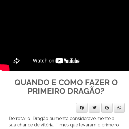
QUANDO E COMO FAZER O
PRIMEIRO DRAGÃO?
Derrotar o Dragão aumenta consideravelmente a
sua chance de vitória. Times que levaram o primeiro