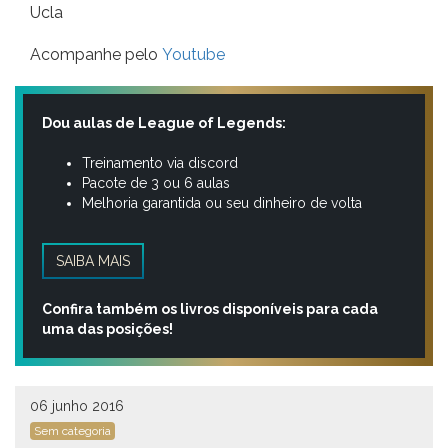
Ucla
Acompanhe pelo
Youtube
Dou aulas de League of Legends:
Treinamento via discord
Pacote de 3 ou 6 aulas
Melhoria garantida ou seu dinheiro de volta
SAIBA MAIS
Confira também os livros disponíveis para cada
uma das posições!
06 junho 2016
Sem categoria