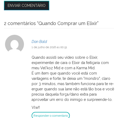
2 comentários “
Quando Comprar um Elixir
”
Dan Bald
1 de julho de 2016 as 00:51
Quando assisti seu vídeo sobre o Elixir,
experimentei de cara o Elixir da feitiçaria com
meu Vel'koz Mid e com a Karma Mid.
É um item que quando você está com
vantagens e forte, te deixa um "monstro", claro
por 3 minutos, mas também funciona para te re-
erguer quando sua lane não está tão boa e você
precisa daquela força/dano extra para
aproveitar um erro do inimigo e surpreende-lo.
Vlw!!
Responder o comentário