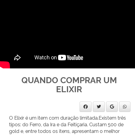
QUANDO COMPRAR UM
ELIXIR
O Elixir é um item com duração limitada.Existem três
tipos: do Ferro, da Ira e da Feitiçaria. Custam 500 de
gold e, entre todos os itens, apresentam o melhor