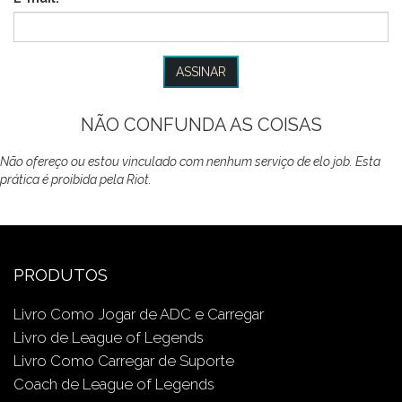
NÃO CONFUNDA AS COISAS
Não ofereço ou estou vinculado com nenhum serviço de elo job. Esta
prática é proibida pela Riot.
PRODUTOS
Livro Como Jogar de ADC e Carregar
Livro de League of Legends
Livro Como Carregar de Suporte
Coach de League of Legends