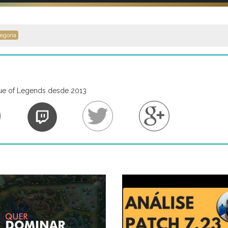
egoria
ue of Legends desde 2013