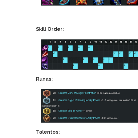
Skill Order:
Runas:
Talentos: