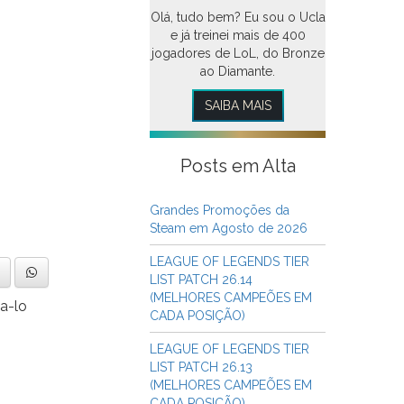
Olá, tudo bem? Eu sou o Ucla
e já treinei mais de 400
jogadores de LoL, do Bronze
ao Diamante.
SAIBA MAIS
Posts em Alta
Grandes Promoções da
Steam em Agosto de 2026
LEAGUE OF LEGENDS TIER
LIST PATCH 26.14
(MELHORES CAMPEÕES EM
a-lo
CADA POSIÇÃO)
LEAGUE OF LEGENDS TIER
LIST PATCH 26.13
(MELHORES CAMPEÕES EM
CADA POSIÇÃO)