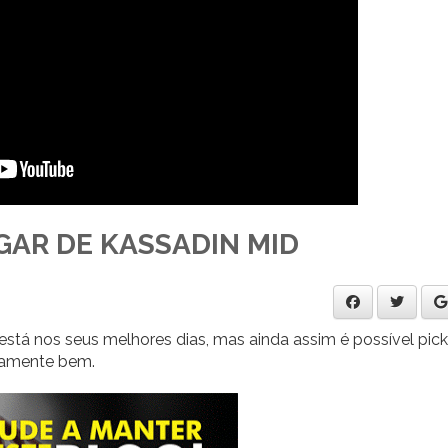
AR DE KASSADIN MID
tá nos seus melhores dias, mas ainda assim é possível pick
vamente bem.