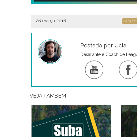
26 março 2016
Sem cat
Postado por Ucla
Desafiante e Coach de Leag
VEJA TAMBÉM