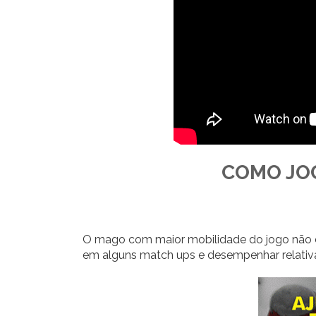
COMO JOG
O mago com maior mobilidade do jogo não es
em alguns match ups e desempenhar relati