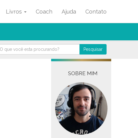
Livros
Coach
Ajuda
Contato
Pesquisar
SOBRE MIM