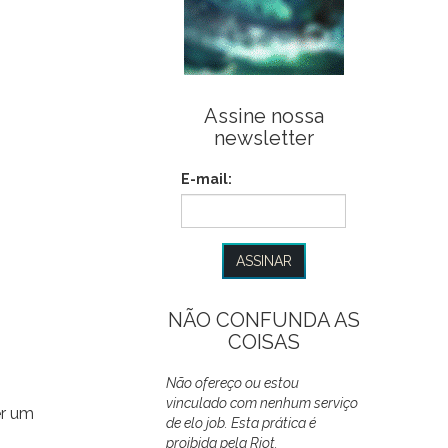
Assine nossa
newsletter
E-mail:
NÃO CONFUNDA AS
COISAS
Não ofereço ou estou
vinculado com nenhum serviço
er um
de elo job. Esta prática é
proibida pela Riot.