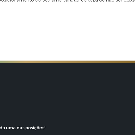
a
ada uma das posições!