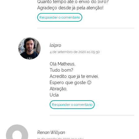
Quanto tempo até o envio do livro?
Agradeço desde já pela atenção!
Responder o comentário
lolpro
4 de setembro de 2020 as 09:50
Olá Matheus,
Tudo bom?
Acredito que já te enviei.
Espero que goste 🙂
Abração,
Ucla
Responder o comentário
Renan Willyan