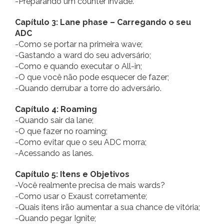
-Preparando um counter invade.
Capítulo 3: Lane phase – Carregando o seu
ADC
-Como se portar na primeira wave;
-Gastando a ward do seu adversário;
-Como e quando executar o All-in;
-O que você não pode esquecer de fazer;
-Quando derrubar a torre do adversário.
Capítulo 4: Roaming
-Quando sair da lane;
-O que fazer no roaming;
-Como evitar que o seu ADC morra;
-Acessando as lanes.
Capítulo 5: Itens e Objetivos
-Você realmente precisa de mais wards?
-Como usar o Exaust corretamente;
-Quais itens irão aumentar a sua chance de vitória;
-Quando pegar Ignite;