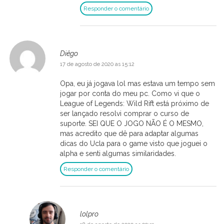
Responder o comentário
Diêgo
17 de agosto de 2020 as 15:12
Opa, eu já jogava lol mas estava um tempo sem
jogar por conta do meu pc. Como vi que o
League of Legends: Wild Rift está próximo de
ser lançado resolvi comprar o curso de
suporte. SEI QUE O JOGO NÃO É O MESMO,
mas acredito que dê para adaptar algumas
dicas do Ucla para o game visto que joguei o
alpha e senti algumas similaridades.
Responder o comentário
lolpro