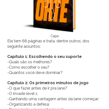
Capa
Ele tem 68 páginas e trata, dentre outros, dos
seguinte assuntos:
Capítulo 1: Escolhendo o seu suporte
-Quais são os melhores?
-Como escolher o seu?
-Quantos você deve dominar?
Capítulo 2: Os primeiros minutos de jogo
-O que fazer antes de ir pra lane?
-O invade level 1;
-Ganhando uma vantagem antes da lane começar;
-Organizando a defesa;