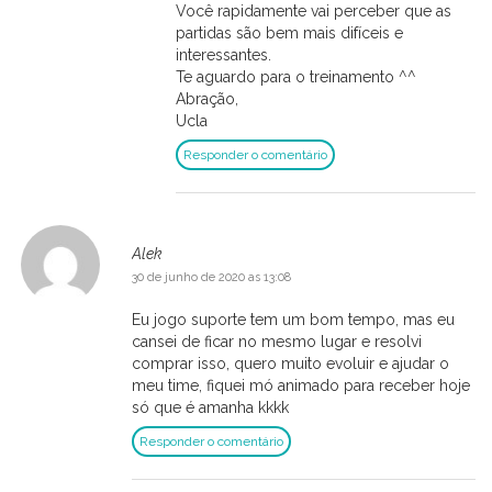
Você rapidamente vai perceber que as
partidas são bem mais difíceis e
interessantes.
Te aguardo para o treinamento ^^
Abração,
Ucla
Responder o comentário
Alek
30 de junho de 2020 as 13:08
Eu jogo suporte tem um bom tempo, mas eu
cansei de ficar no mesmo lugar e resolvi
comprar isso, quero muito evoluir e ajudar o
meu time, fiquei mó animado para receber hoje
só que é amanha kkkk
Responder o comentário