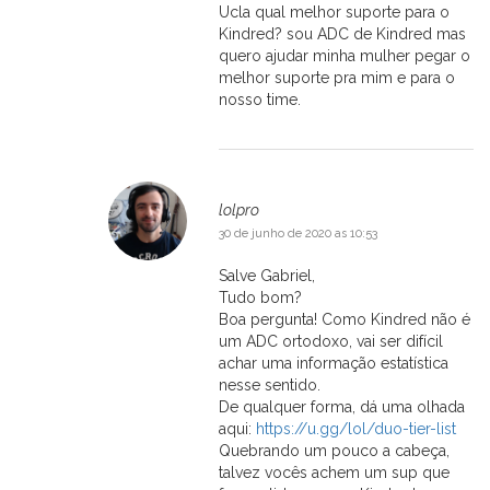
Ucla qual melhor suporte para o
Kindred? sou ADC de Kindred mas
quero ajudar minha mulher pegar o
melhor suporte pra mim e para o
nosso time.
lolpro
30 de junho de 2020 as 10:53
Salve Gabriel,
Tudo bom?
Boa pergunta! Como Kindred não é
um ADC ortodoxo, vai ser difícil
achar uma informação estatística
nesse sentido.
De qualquer forma, dá uma olhada
aqui:
https://u.gg/lol/duo-tier-list
Quebrando um pouco a cabeça,
talvez vocês achem um sup que