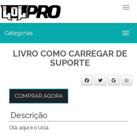
Toggl
Categorias
Toggl
LIVRO COMO CARREGAR DE
SUPORTE
COMPRAR AGORA
Descrição
Olá, aqui é o Ucla.