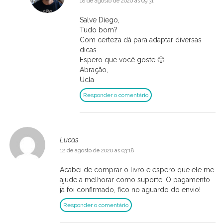
18 de agosto de 2020 as 09:31
Salve Diego,
Tudo bom?
Com certeza dá para adaptar diversas
dicas.
Espero que você goste 🙂
Abração,
Ucla
Responder o comentário
Lucas
12 de agosto de 2020 as 03:18
Acabei de comprar o livro e espero que ele me
ajude a melhorar como suporte. O pagamento
já foi confirmado, fico no aguardo do envio!
Responder o comentário