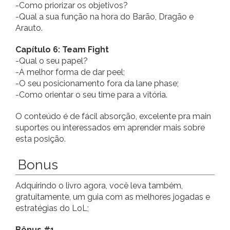
-Como priorizar os objetivos?
-Qual a sua função na hora do Barão, Dragão e
Arauto.
Capítulo 6: Team Fight
-Qual o seu papel?
-A melhor forma de dar peel;
-O seu posicionamento fora da lane phase;
-Como orientar o seu time para a vitória.
O conteúdo é de fácil absorção, excelente pra main
suportes ou interessados em aprender mais sobre
esta posição.
Bonus
Adquirindo o livro agora, você leva também,
gratuitamente, um guia com as melhores jogadas e
estratégias do LoL;
Bônus #1