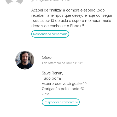
31 de agosto de 2020 as 14:04
Acabei de finalizar a compra e espero logo
receber , a tempos que desejo e hoje consegui
, sou super fã do ucla e espero melhorar muito
depois de conhecer o Ebook !!
Responder o comentário
lolpro
1 de setembro de 2020 as 10:20
Salve Renan,
Tudo bom?
Espero que você goste ^^
Obrigadão pelo apoio 🙂
Ucla
Responder o comentário