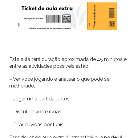
Esta aula terá duração aproximada de 45 minutos e
entre as atividades possíveis estão:
– Ver você jogando e analisar o que pode ser
melhorado;
– Jogar uma partida juntos;
– Discutir buids e runas;
– Tirar dúvidas pontuais.
Esse ticket de aula extra é intransferível e
poderá