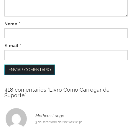
Nome
*
E-mail
*
418 comentários “
Livro Como Carregar de
Suporte
”
Matheus Lunge
3 de setembro de 2020 as 12:32