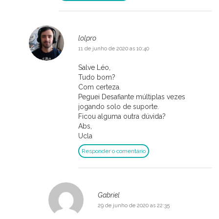
lolpro
11 de junho de 2020 as 10:40
Salve Léo,
Tudo bom?
Com certeza.
Peguei Desafiante múltiplas vezes
jogando solo de suporte.
Ficou alguma outra dúvida?
Abs,
Ucla
Responder o comentário
Gabriel
29 de junho de 2020 as 22:35