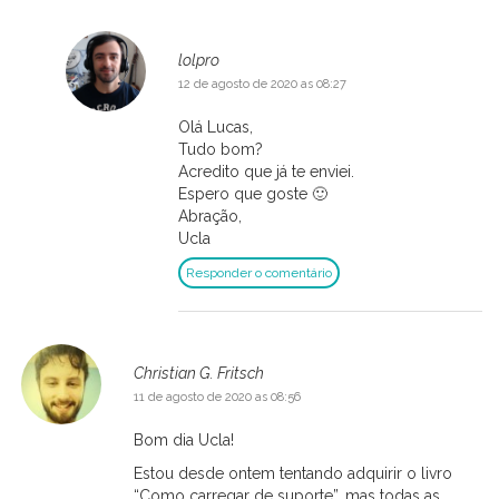
lolpro
12 de agosto de 2020 as 08:27
Olá Lucas,
Tudo bom?
Acredito que já te enviei.
Espero que goste 🙂
Abração,
Ucla
Responder o comentário
Christian G. Fritsch
11 de agosto de 2020 as 08:56
Bom dia Ucla!
Estou desde ontem tentando adquirir o livro
“Como carregar de suporte”, mas todas as