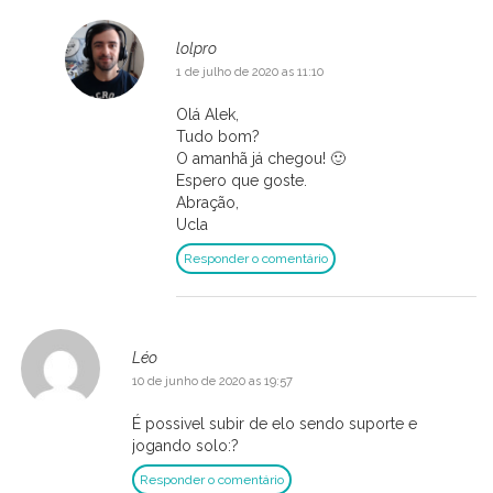
lolpro
1 de julho de 2020 as 11:10
Olá Alek,
Tudo bom?
O amanhã já chegou! 🙂
Espero que goste.
Abração,
Ucla
Responder o comentário
Léo
10 de junho de 2020 as 19:57
É possivel subir de elo sendo suporte e
jogando solo:?
Responder o comentário