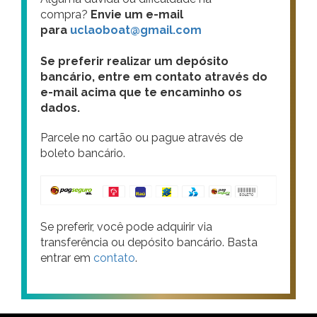
compra?
Envie um e-mail
para
uclaoboat@gmail.com
Se preferir realizar um depósito
bancário, entre em contato através do
e-mail acima que te encaminho os
dados.
Parcele no cartão ou pague através de
boleto bancário.
Se preferir, você pode adquirir via
transferência ou depósito bancário. Basta
entrar em
contato
.