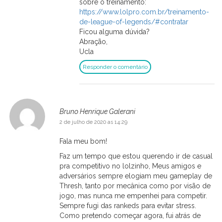
sobre o treinamento:
https://www.lolpro.com.br/treinamento-
de-league-of-legends/#contratar
Ficou alguma dúvida?
Abração,
Ucla
Responder o comentário
Bruno Henrique Galerani
2 de julho de 2020 as 14:29
Fala meu bom!
Faz um tempo que estou querendo ir de casual
pra competitivo no lolzinho, Meus amigos e
adversários sempre elogiam meu gameplay de
Thresh, tanto por mecânica como por visão de
jogo, mas nunca me empenhei para competir.
Sempre fugi das rankeds para evitar stress.
Como pretendo começar agora, fui atrás de