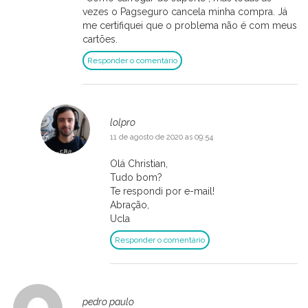
vezes o Pagseguro cancela minha compra. Já
me certifiquei que o problema não é com meus
cartões.
Responder o comentário
lolpro
11 de agosto de 2020 as 09:54
Olá Christian,
Tudo bom?
Te respondi por e-mail!
Abração,
Ucla
Responder o comentário
pedro paulo