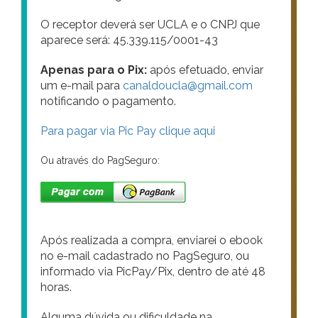
O receptor deverá ser UCLA e o CNPJ que
aparece será: 45.339.115/0001-43
Apenas para o Pix:
após efetuado, enviar
um e-mail para
canaldoucla@gmail.com
notificando o pagamento.
Para pagar via Pic Pay clique aqui
Ou através do PagSeguro:
Após realizada a compra, enviarei o ebook
no e-mail cadastrado no PagSeguro, ou
informado via PicPay/Pix, dentro de até 48
horas.
Alguma dúvida ou dificuldade na