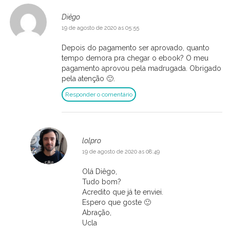
Diêgo
19 de agosto de 2020 as 05:55
Depois do pagamento ser aprovado, quanto
tempo demora pra chegar o ebook? O meu
pagamento aprovou pela madrugada. Obrigado
pela atenção 🙂.
Responder o comentário
lolpro
19 de agosto de 2020 as 08:49
Olá Diêgo,
Tudo bom?
Acredito que já te enviei.
Espero que goste 🙂
Abração,
Ucla