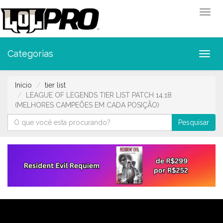
Toggl
Categorias
Toggl
Início
tier list
LEAGUE OF LEGENDS TIER LIST PATCH 14.18
(MELHORES CAMPEÕES EM CADA POSIÇÃO)
Pesquisar