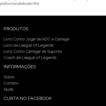
prática é proibida pela Riot.
PRODUTOS
Livro Como Jogar de ADC e Carregar
Livro de League of Legends
Livro Como Carregar de Suporte
Coach de League of Legends
INFORMAÇÕES
Sobre
Contato
Ajuda
CURTA NO FACEBOOK