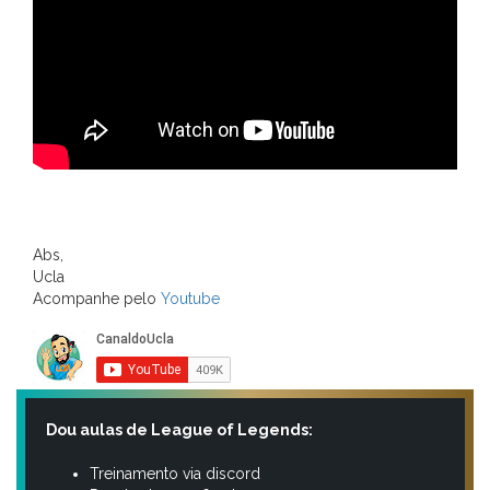
Abs,
Ucla
Acompanhe pelo
Youtube
Dou aulas de League of Legends:
Treinamento via discord