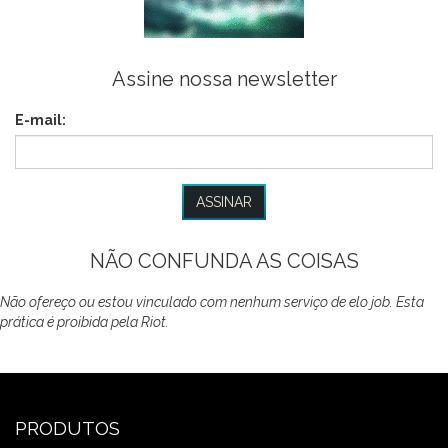
Assine nossa newsletter
E-mail:
NÃO CONFUNDA AS COISAS
Não ofereço ou estou vinculado com nenhum serviço de elo job. Esta
prática é proibida pela Riot.
PRODUTOS