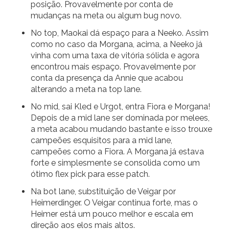
posição. Provavelmente por conta de
mudanças na meta ou algum bug novo.
No top, Maokai dá espaço para a Neeko. Assim
como no caso da Morgana, acima, a Neeko já
vinha com uma taxa de vitória sólida e agora
encontrou mais espaço. Provavelmente por
conta da presença da Annie que acabou
alterando a meta na top lane.
No mid, sai Kled e Urgot, entra Fiora e Morgana!
Depois de a mid lane ser dominada por melees,
a meta acabou mudando bastante e isso trouxe
campeões esquisitos para a mid lane,
campeões como a Fiora. A Morgana já estava
forte e simplesmente se consolida como um
ótimo flex pick para esse patch.
Na bot lane, substituição de Veigar por
Heimerdinger. O Veigar continua forte, mas o
Heimer está um pouco melhor e escala em
direção aos elos mais altos.