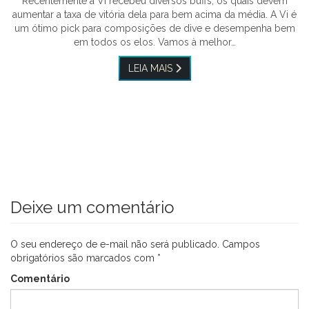
Recentemente a Vi recebeu diversos buffs, os quais devem
aumentar a taxa de vitória dela para bem acima da média. A Vi é
um ótimo pick para composições de dive e desempenha bem
em todos os elos. Vamos à melhor…
LEIA MAIS
Deixe um comentário
O seu endereço de e-mail não será publicado.
Campos
obrigatórios são marcados com
*
Comentário