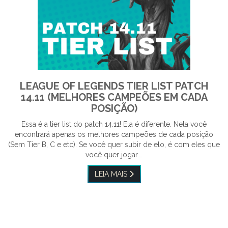
LEAGUE OF LEGENDS TIER LIST PATCH
14.11 (MELHORES CAMPEÕES EM CADA
POSIÇÃO)
Essa é a tier list do patch 14.11! Ela é diferente. Nela você
encontrará apenas os melhores campeões de cada posição
(Sem Tier B, C e etc). Se você quer subir de elo, é com eles que
você quer jogar.…
LEIA MAIS