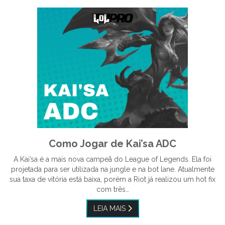
Como Jogar de Kai’sa ADC
A Kai’sa é a mais nova campeã do League of Legends. Ela foi
projetada para ser utilizada na jungle e na bot lane. Atualmente
sua taxa de vitória está baixa, porém a Riot já realizou um hot fix
com três…
LEIA MAIS