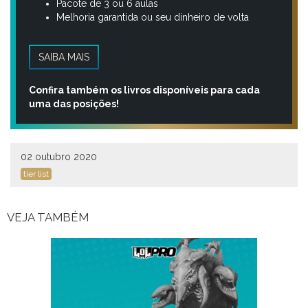
Pacote de 3 ou 6 aulas
Melhoria garantida ou seu dinheiro de volta
SAIBA MAIS
Confira também os livros disponíveis para cada
uma das posições!
02 outubro 2020
tier list
VEJA TAMBÉM