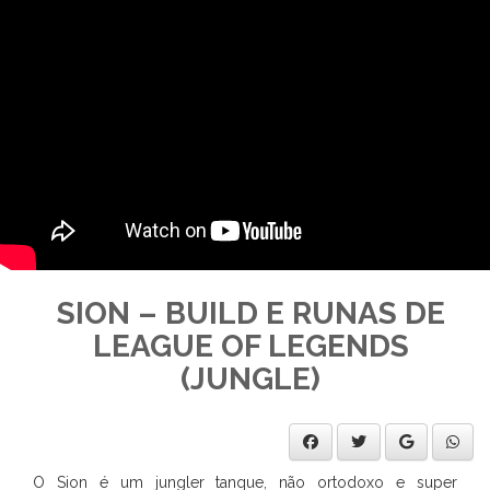
SION – BUILD E RUNAS DE
LEAGUE OF LEGENDS
(JUNGLE)
O Sion é um jungler tanque, não ortodoxo e super