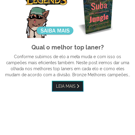
Qual o melhor top laner?
Conforme subimos de elo a meta muda e com isso os
campeões mais eficientes também. Neste post iremos dar uma
olhada nos melhores top laners em cada elo e como eles
mudam de acordo com a divisão. Bronze Melhores campeões…
LEIA MAIS