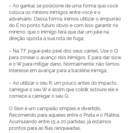
– Ao gankar, se posicione de uma forma que você
coloca os minions inimigos entre você e o
adversário. Dessa forma, iremos utilizar o empurrão
do E no ponto futuro óbvio e com isso garantir, no
mínimo, que o inimigo terá que dar um juke na
direção oposta à sua rota de fuga;
– Na TF, jogue pelo peel dos seus carries. Use o Q
para zonear o avanço dos inimigos, E para dar slow
e o W para mitigar dano. Normalmente, não temos
interesse em avançar para a backline inimiga;
– Ao utilizar o seu R, um pouco antes do impacto,
carregue o seu W e assim que colidir, estoure ele e
comece a carregar o seu Q.
O Sion é um campeão simples e divertido.
Recomendo para aqueles entre o Prata e o Platina.
Acumulando entre 15 a 20 partidas, já estamos
prontos para as filas ranqueadas.