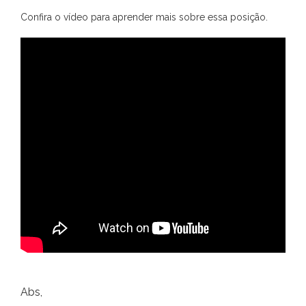
Confira o vídeo para aprender mais sobre essa posição.
Abs,