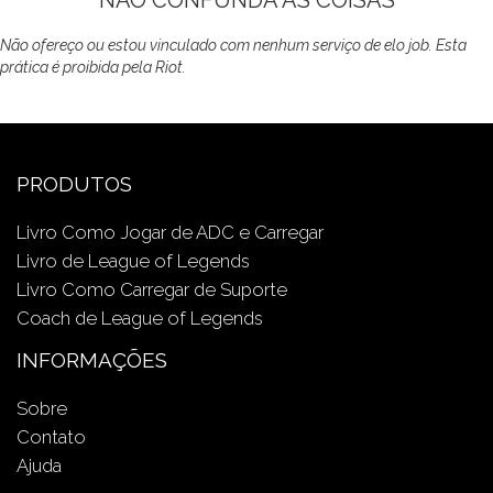
Não ofereço ou estou vinculado com nenhum serviço de elo job. Esta
prática é proibida pela Riot.
PRODUTOS
Livro Como Jogar de ADC e Carregar
Livro de League of Legends
Livro Como Carregar de Suporte
Coach de League of Legends
INFORMAÇÕES
Sobre
Contato
Ajuda