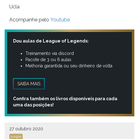
Ucla
Acompanhe pelo
Youtube
Dou aulas de League of Legends:
Treinamento via discord
Pacote de 3 ou 6 aulas
Melhoria garantida ou seu dinheiro de volta
SAIBA MAIS
Confira também os livros disponíveis para cada
uma das posições!
27 outubro 2020
jungle