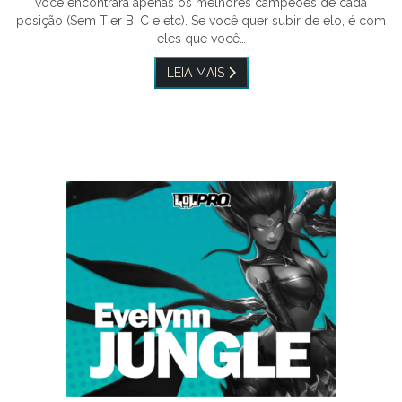
você encontrará apenas os melhores campeões de cada
posição (Sem Tier B, C e etc). Se você quer subir de elo, é com
eles que você…
LEIA MAIS