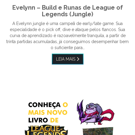
Evelynn – Build e Runas de League of
Legends (Jungle)
A Evelynn jungle é uma campeã de early/late game. Sua
especialidade é o pick off, dive e ataque pelos flancos. Sua
curva de aprendizado é razoavelmente tranquila, a partir de
trinta partidas acumuladas, já conseguimos desempenhar bem
o suficiente para…
LEIA MAIS