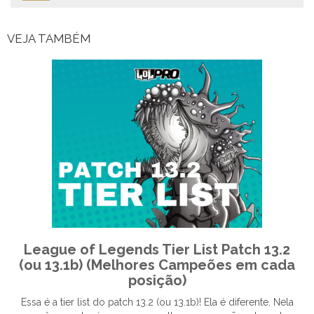
VEJA TAMBÉM
League of Legends Tier List Patch 13.2
(ou 13.1b) (Melhores Campeões em cada
posição)
Essa é a tier list do patch 13.2 (ou 13.1b)! Ela é diferente. Nela