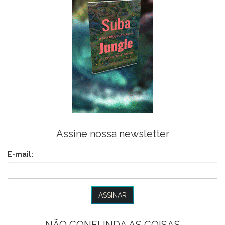
Assine nossa newsletter
E-mail:
NÃO CONFUNDA AS COISAS