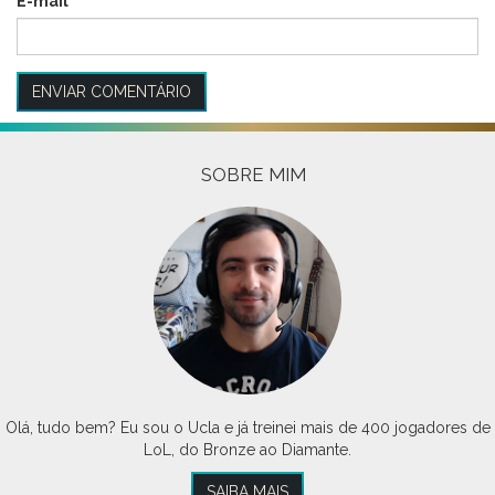
E-mail
*
SOBRE MIM
Olá, tudo bem? Eu sou o Ucla e já treinei mais de 400 jogadores de
LoL, do Bronze ao Diamante.
SAIBA MAIS