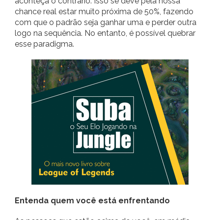
aconteça o contrário. Isso se deve pela nossa
chance real estar muito próxima de 50%, fazendo
com que o padrão seja ganhar uma e perder outra
logo na sequência. No entanto, é possível quebrar
esse paradigma.
Entenda quem você está enfrentando