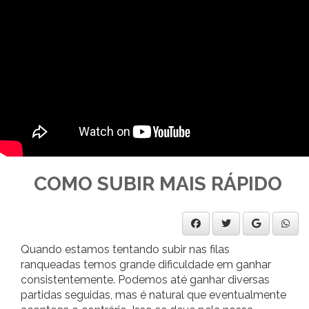
COMO SUBIR MAIS RÁPIDO
Quando estamos tentando subir nas filas
ranqueadas temos grande dificuldade em ganhar
consistentemente. Podemos até ganhar diversas
partidas seguidas, mas é natural que eventualmente