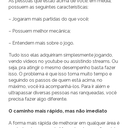
As pessoas que estão acima de você, em média,
possuem as seguintes características:
– Jogaram mais partidas do que você;
– Possuem melhor mecânica;
– Entendem mais sobre o jogo.
Tudo isso elas adquiriram simplesmente jogando,
vendo videos no youtube ou assistindo streams. Ou
seja, pra atingir o mesmo desempenho basta fazer
isso. O problema é que isso toma muito tempo e
seguindo os passos de quem está acima, no
máximo, você irá acompanhá-los. Para ir além e
ultrapassar diversas pessoas nas ranqueadas, você
precisa fazer algo diferente.
O caminho mais rápido, mas não imediato
A forma mais rápida de melhorar em qualquer área é