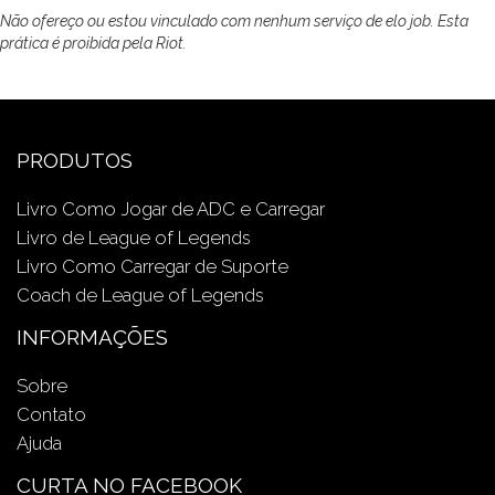
Não ofereço ou estou vinculado com nenhum serviço de elo job. Esta
prática é proibida pela Riot.
PRODUTOS
Livro Como Jogar de ADC e Carregar
Livro de League of Legends
Livro Como Carregar de Suporte
Coach de League of Legends
INFORMAÇÕES
Sobre
Contato
Ajuda
CURTA NO FACEBOOK