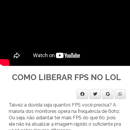
COMO LIBERAR FPS NO LOL
Talvez a dúvida seja quantos FPS você precisa? A
maioria dos monitores opera na frequência de 60hz.
Ou seja, não adiantar ter mais FPS do que 60, pois
ele não irá atualizar a imagem rápido o suficiente pra