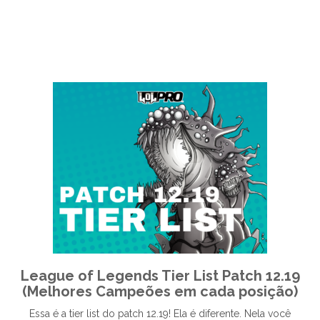
League of Legends Tier List Patch 12.19
(Melhores Campeões em cada posição)
Essa é a tier list do patch 12.19! Ela é diferente. Nela você