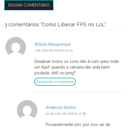
3 comentários “
Como Liberar FPS no LoL
”
Willian Albuquerque
1 de julho de 2016 as 10:15
Desativar todos os sons não é ruim para notar
um flash quando a câmera não está bem
postada, skill ou ping?
Responder o comentário
Anderson Santos
10 de julho de 2016 as 12:38
Provavelmente sim, por isso vai de