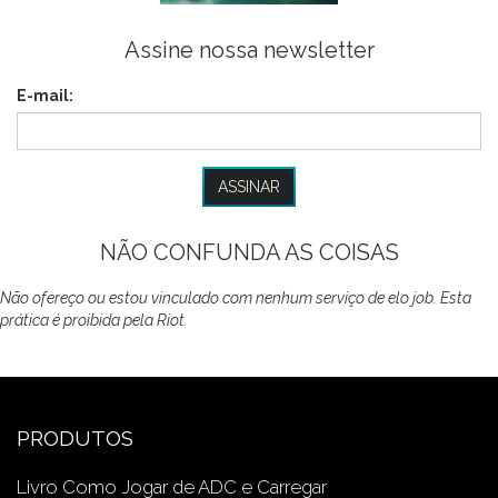
Assine nossa newsletter
E-mail:
NÃO CONFUNDA AS COISAS
Não ofereço ou estou vinculado com nenhum serviço de elo job. Esta
prática é proibida pela Riot.
PRODUTOS
Livro Como Jogar de ADC e Carregar