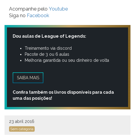
Acompanhe pelo
Youtube
Siga no
Facebook
Dou aulas de League of Legends:
Treinamento via discord
Pacote de 3 ou 6 aulas
Melhoria garantida ou seu dinheiro de volta
SAIBA MAIS
Confira também os livros disponíveis para cada
uma das posições!
23 abril 2016
Sem categoria