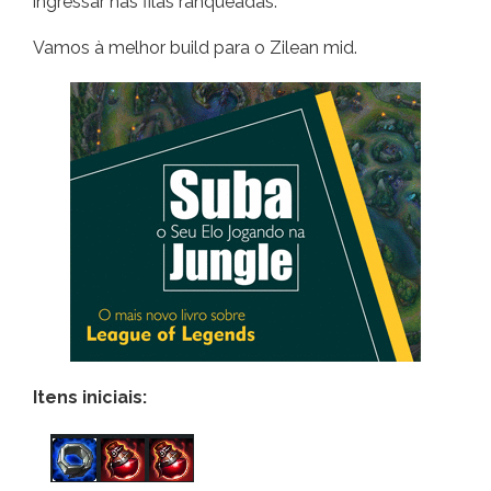
ingressar nas filas ranqueadas.
Vamos à melhor build para o Zilean mid.
Itens iniciais: