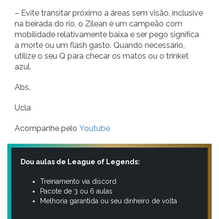
– Evite transitar próximo a áreas sem visão, inclusive
na beirada do rio, o Zilean é um campeão com
mobilidade relativamente baixa e ser pego significa
a morte ou um flash gasto. Quando necessário,
utilize o seu Q para checar os matos ou o trinket
azul.
Abs,
Ucla
Acompanhe pelo
Youtube
Dou aulas de League of Legends:
Treinamento via discord
Pacote de 3 ou 6 aulas
Melhoria garantida ou seu dinheiro de volta