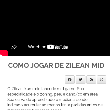
COMO JOGAR DE ZILEAN MID
O Zilean é um mid laner de mid game. Sua
especialidade é o zoning, peel e dano/cc em área.
Sua curva de aprendizado é mediana, sendo
indicado acumular ao menos trinta partidas antes de