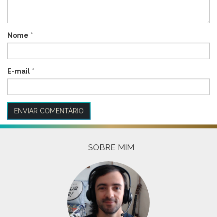
Nome
*
E-mail
*
SOBRE MIM