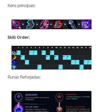
Itens principais:
Skill Order:
Runas Reforjadas: