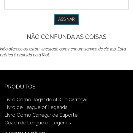
NÃO CONFUNDA AS COISAS
Não ofereço ou estou vinculado com nenhum serviço de elo job. Esta
prática é proibida pela Riot.
PRODUTOS
Livro Como Jogar de ADC e Carregar
Livro de League of Legends
Livro Como Carregar de Suporte
Coach de League of Legends