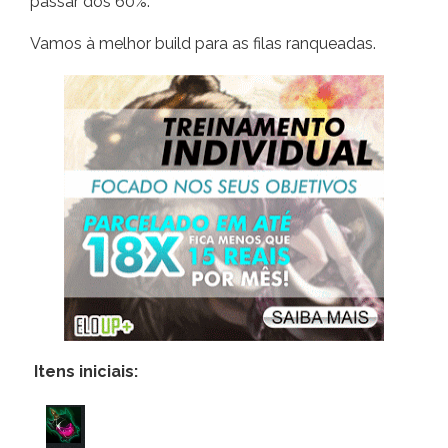
passar dos 60%.
Vamos à melhor build para as filas ranqueadas.
Itens iniciais: