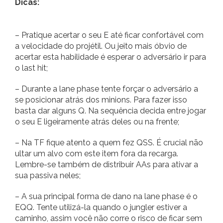
Dicas:
– Pratique acertar o seu E até ficar confortável com
a velocidade do projétil. Ou jeito mais óbvio de
acertar esta habilidade é esperar o adversário ir para
o last hit;
– Durante a lane phase tente forçar o adversário a
se posicionar atrás dos minions. Para fazer isso
basta dar alguns Q. Na sequência decida entre jogar
o seu E ligeiramente atrás deles ou na frente;
– Na TF fique atento a quem fez QSS. É crucial não
ultar um alvo com este item fora da recarga.
Lembre-se também de distribuir AAs para ativar a
sua passiva neles;
– A sua principal forma de dano na lane phase é o
EQQ. Tente utilizá-la quando o jungler estiver a
caminho, assim você não corre o risco de ficar sem