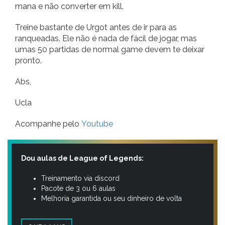
mana e não converter em kill.
Treine bastante de Urgot antes de ir para as
ranqueadas. Ele não é nada de fácil de jogar, mas
umas 50 partidas de normal game devem te deixar
pronto.
Abs,
Ucla
Acompanhe pelo
Youtube
Dou aulas de League of Legends:
Treinamento via discord
Pacote de 3 ou 6 aulas
Melhoria garantida ou seu dinheiro de volta