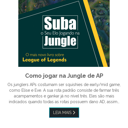
Como jogar na Jungle de AP
Os junglers APs costumam ser squishies de early/mid game,
como Elise e Eve. A sua rota padrão consiste de farmar três
acampamentos e gankar já no nível três. Eles são mais
indicados quando todas as rotas possuem dano AD, assim…
LEIA MAIS