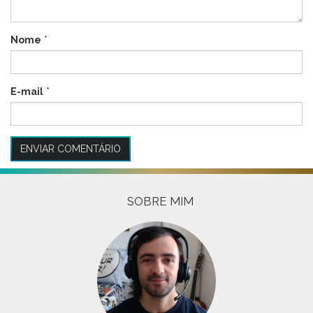
Nome
*
E-mail
*
SOBRE MIM