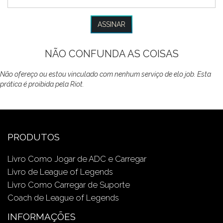
NÃO CONFUNDA AS COISAS
Não ofereço ou estou vinculado com nenhum serviço de elo job. Esta
prática é proibida pela Riot.
PRODUTOS
Livro Como Jogar de ADC e Carregar
Livro de League of Legends
Livro Como Carregar de Suporte
Coach de League of Legends
INFORMAÇÕES