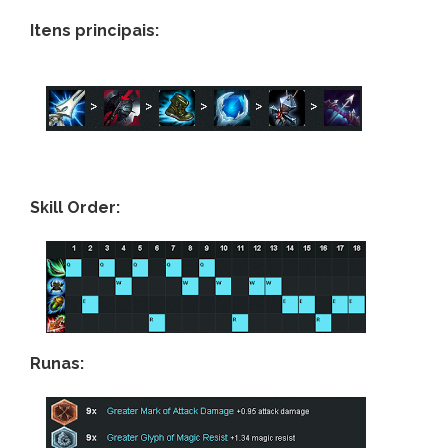
Itens principais:
Skill Order:
Runas: