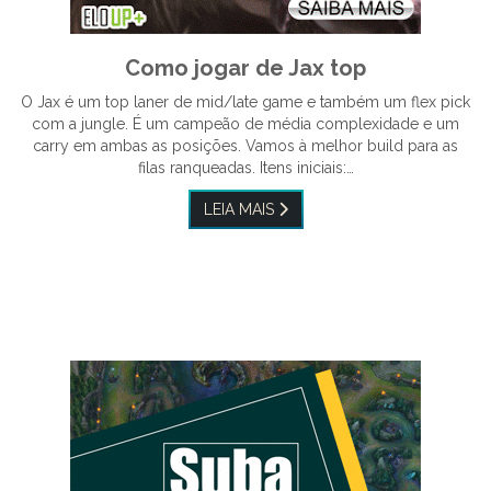
Como jogar de Jax top
O Jax é um top laner de mid/late game e também um flex pick
com a jungle. É um campeão de média complexidade e um
carry em ambas as posições. Vamos à melhor build para as
filas ranqueadas. Itens iniciais:…
LEIA MAIS