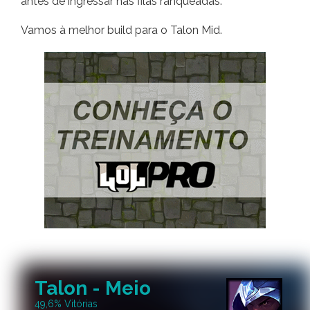
antes de ingressar nas filas ranqueadas.
Vamos à melhor build para o Talon Mid.
Talon - Meio
49,6% Vitórias