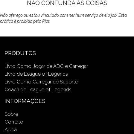
NÃO CONFUNDA AS COISAS
Não ofereço ou estou vinculado com nenhum serviço de elo job. Esta
prática é proibida pela Riot.
PRODUTOS
Livro Como Jogar de ADC e Carregar
Livro de League of Legends
Livro Como Carregar de Suporte
Coach de League of Legends
INFORMAÇÕES
Sobre
Contato
Ajuda