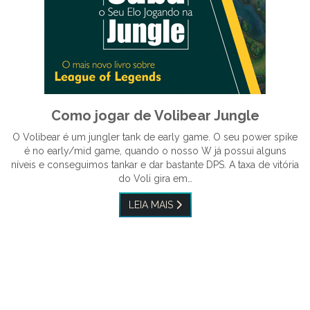
Como jogar de Volibear Jungle
O Volibear é um jungler tank de early game. O seu power spike
é no early/mid game, quando o nosso W já possui alguns
níveis e conseguimos tankar e dar bastante DPS. A taxa de vitória
do Voli gira em…
LEIA MAIS