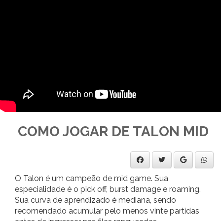
COMO JOGAR DE TALON MID
O Talon é um campeão de mid game. Sua
especialidade é o pick off, burst damage e roaming.
Sua curva de aprendizado é mediana, sendo
recomendado acumular pelo menos vinte partidas