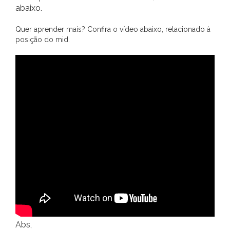
abaixo.
Quer aprender mais? Confira o vídeo abaixo, relacionado à
posição do mid.
Abs,