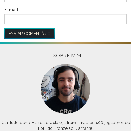
E-mail
*
SOBRE MIM
Olá, tudo bem? Eu sou o Ucla e já treinei mais de 400 jogadores de
LoL, do Bronze ao Diamante.