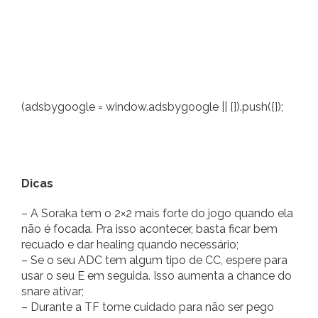
(adsbygoogle = window.adsbygoogle || []).push({});
Dicas
– A Soraka tem o 2×2 mais forte do jogo quando ela
não é focada. Pra isso acontecer, basta ficar bem
recuado e dar healing quando necessário;
– Se o seu ADC tem algum tipo de CC, espere para
usar o seu E em seguida. Isso aumenta a chance do
snare ativar;
– Durante a TF tome cuidado para não ser pego