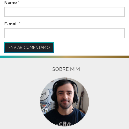
Nome
*
E-mail
*
SOBRE MIM