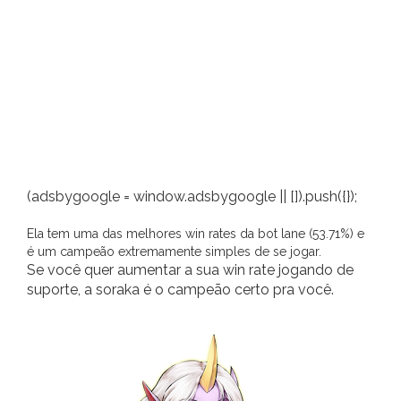
(adsbygoogle = window.adsbygoogle || []).push({});
Ela tem uma das melhores win rates da bot lane (53.71%) e
é um campeão extremamente simples de se jogar.
Se você quer aumentar a sua win rate jogando de
suporte, a soraka é o campeão certo pra você.