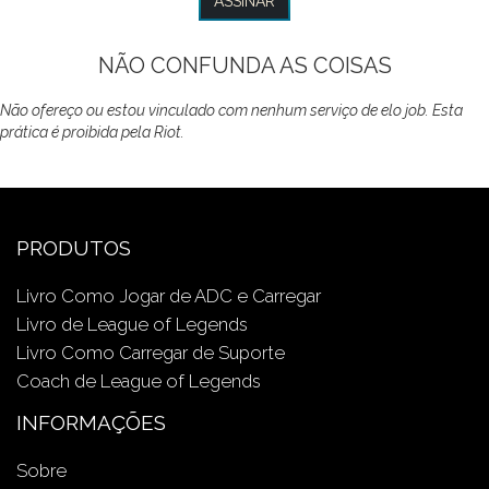
NÃO CONFUNDA AS COISAS
Não ofereço ou estou vinculado com nenhum serviço de elo job. Esta
prática é proibida pela Riot.
PRODUTOS
Livro Como Jogar de ADC e Carregar
Livro de League of Legends
Livro Como Carregar de Suporte
Coach de League of Legends
INFORMAÇÕES
Sobre