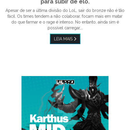
para subir de elo.
Apesar de ser a última divisão do LoL, sair do bronze não é tão
fácil. Os times tendem a não colaborar, focam mais em matar
do que farmar e o rage é intenso. No entanto, ainda sim é
possível carregar,…
LEIA MAIS