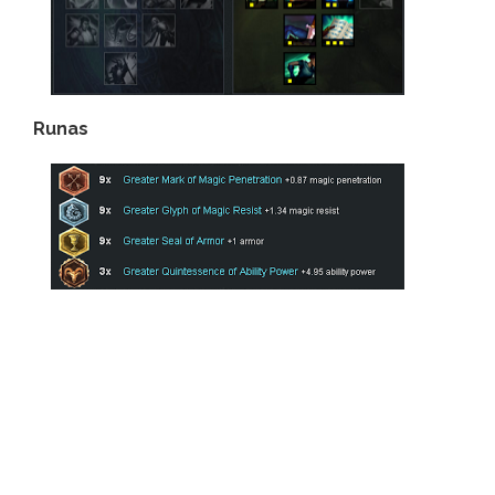
Runas