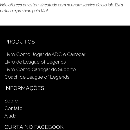
Não ofereço ou estou vinculado com nenhum serviço de elo job. Esta
prática é proibida pela Riot.
PRODUTOS
Livro Como Jogar de ADC e Carregar
Livro de League of Legends
Livro Como Carregar de Suporte
Coach de League of Legends
INFORMAÇÕES
Sobre
Contato
Ajuda
CURTA NO FACEBOOK