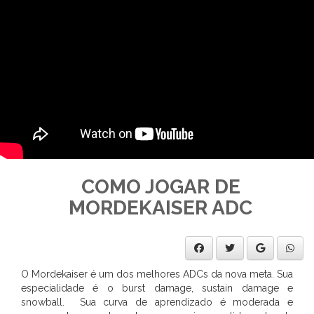
COMO JOGAR DE
MORDEKAISER ADC
O Mordekaiser é um dos melhores ADCs da nova meta. Sua
especialidade é o burst damage, sustain damage e
snowball. Sua curva de aprendizado é moderada e