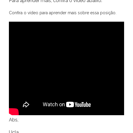
Para aprender mais, confira o vídeo abaixo.
Confira o vídeo para aprender mais sobre essa posição.
Abs,
Ucla