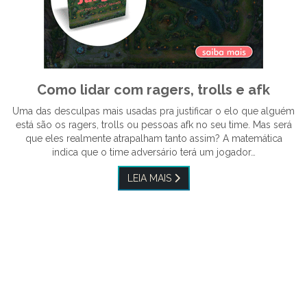
Como lidar com ragers, trolls e afk
Uma das desculpas mais usadas pra justificar o elo que alguém
está são os ragers, trolls ou pessoas afk no seu time. Mas será
que eles realmente atrapalham tanto assim? A matemática
indica que o time adversário terá um jogador…
LEIA MAIS