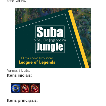
tiver tanks.
Vamos à build.
Itens iniciais:
Itens principais: