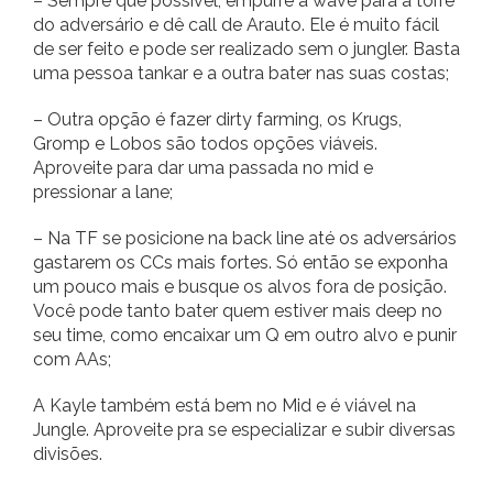
– Sempre que possível, empurre a wave para a torre
do adversário e dê call de Arauto. Ele é muito fácil
de ser feito e pode ser realizado sem o jungler. Basta
uma pessoa tankar e a outra bater nas suas costas;
– Outra opção é fazer dirty farming, os Krugs,
Gromp e Lobos são todos opções viáveis.
Aproveite para dar uma passada no mid e
pressionar a lane;
– Na TF se posicione na back line até os adversários
gastarem os CCs mais fortes. Só então se exponha
um pouco mais e busque os alvos fora de posição.
Você pode tanto bater quem estiver mais deep no
seu time, como encaixar um Q em outro alvo e punir
com AAs;
A Kayle também está bem no Mid e é viável na
Jungle. Aproveite pra se especializar e subir diversas
divisões.