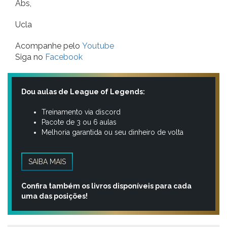
Abs,
Ucla
Acompanhe pelo
Youtube
Siga no
Facebook
Dou aulas de League of Legends:
Treinamento via discord
Pacote de 3 ou 6 aulas
Melhoria garantida ou seu dinheiro de volta
SAIBA MAIS
Confira também os livros disponíveis para cada
uma das posições!