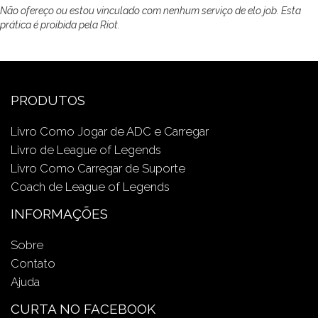
Não ofereço ou estou vinculado com nenhum serviço de elo job. Esta
prática é proibida pela Riot.
PRODUTOS
Livro Como Jogar de ADC e Carregar
Livro de League of Legends
Livro Como Carregar de Suporte
Coach de League of Legends
INFORMAÇÕES
Sobre
Contato
Ajuda
CURTA NO FACEBOOK