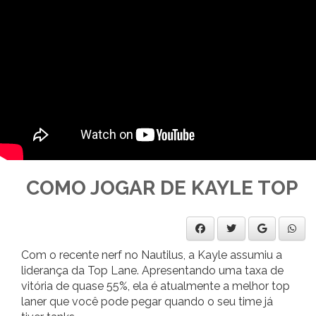
COMO JOGAR DE KAYLE TOP
Com o recente nerf no Nautilus, a Kayle assumiu a
liderança da Top Lane. Apresentando uma taxa de
vitória de quase 55%, ela é atualmente a melhor top
laner que você pode pegar quando o seu time já