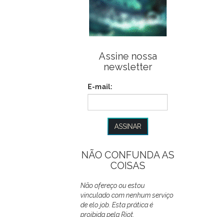
Assine nossa
newsletter
E-mail:
NÃO CONFUNDA AS
COISAS
Não ofereço ou estou
vinculado com nenhum serviço
de elo job. Esta prática é
proibida pela Riot.