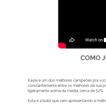
COMO J
Kayle é um dos melhores campeões pra você se
constantemente entre os melhores da sua po
ligeiramente acima da média, cerca de 52%.
Esta é a build que vem apresentando a melho