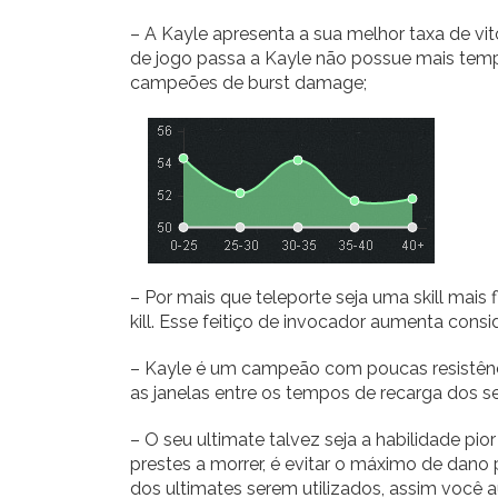
– A Kayle apresenta a sua melhor taxa de vit
de jogo passa a Kayle não possue mais tempo
campeões de burst damage;
– Por mais que teleporte seja uma skill mais 
kill. Esse feitiço de invocador aumenta consi
– Kayle é um campeão com poucas resistênci
as janelas entre os tempos de recarga dos se
– O seu ultimate talvez seja a habilidade pio
prestes a morrer, é evitar o máximo de dano
dos ultimates serem utilizados, assim você