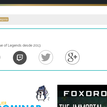
egoria
ue of Legends desde 2013