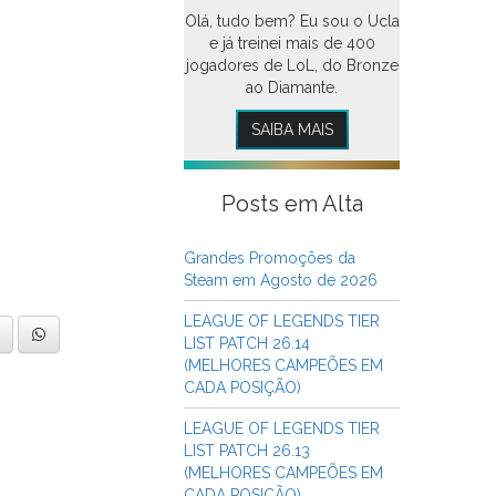
Olá, tudo bem? Eu sou o Ucla
e já treinei mais de 400
jogadores de LoL, do Bronze
ao Diamante.
SAIBA MAIS
Posts em Alta
Grandes Promoções da
Steam em Agosto de 2026
LEAGUE OF LEGENDS TIER
LIST PATCH 26.14
(MELHORES CAMPEÕES EM
CADA POSIÇÃO)
LEAGUE OF LEGENDS TIER
LIST PATCH 26.13
(MELHORES CAMPEÕES EM
CADA POSIÇÃO)