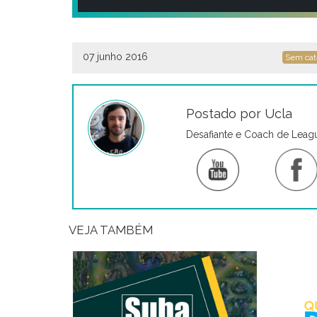
07 junho 2016
Sem cat
Postado por Ucla
Desafiante e Coach de Leag
VEJA TAMBÉM