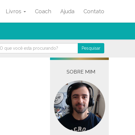
Livros
Coach
Ajuda
Contato
Pesquisar
SOBRE MIM