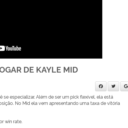
OGAR DE KAYLE MID
 especializar. Além de ser um pick flexível, ela está
sição. No Mid ela vem apresentando uma taxa de vitória
r win rate.