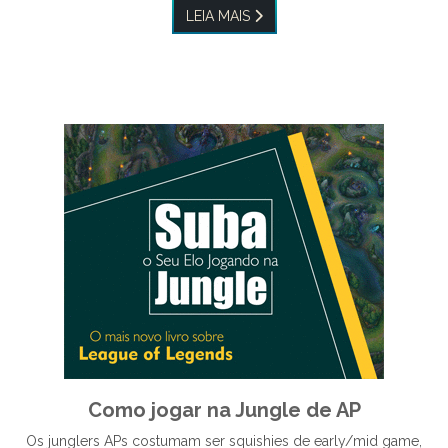
LEIA MAIS
Como jogar na Jungle de AP
Os junglers APs costumam ser squishies de early/mid game,