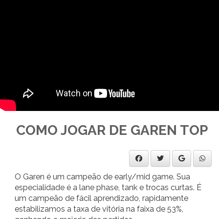
COMO JOGAR DE GAREN TOP
O Garen é um campeão de early/mid game. Sua
especialidade é a lane phase, tank e trocas curtas. É
um campeão de fácil aprendizado, rapidamente
estabilizamos a taxa de vitória na faixa de 53%,