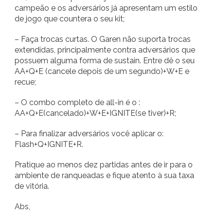
campeão e os adversários já apresentam um estilo
de jogo que countera o seu kit;
– Faça trocas curtas. O Garen não suporta trocas
extendidas, principalmente contra adversários que
possuem alguma forma de sustain. Entre dê o seu
AA+Q+E (cancele depois de um segundo)+W+E e
recue;
– O combo completo de all-in é o :
AA+Q+E(cancelado)+W+E+IGNITE(se tiver)+R;
– Para finalizar adversários você aplicar o:
Flash+Q+IGNITE+R.
Pratique ao menos dez partidas antes de ir para o
ambiente de ranqueadas e fique atento à sua taxa
de vitória.
Abs,