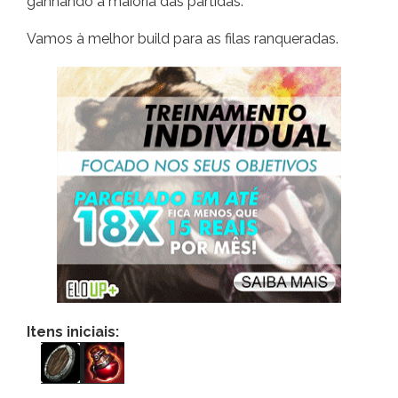
ganhando a maioria das partidas.
Vamos à melhor build para as filas ranqueradas.
Itens iniciais: