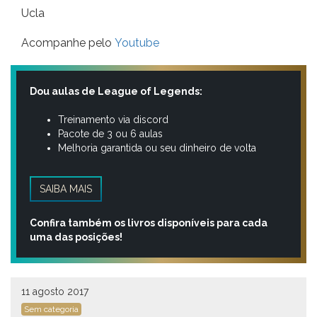
Ucla
Acompanhe pelo
Youtube
Dou aulas de League of Legends:
Treinamento via discord
Pacote de 3 ou 6 aulas
Melhoria garantida ou seu dinheiro de volta
SAIBA MAIS
Confira também os livros disponíveis para cada
uma das posições!
11 agosto 2017
Sem categoria