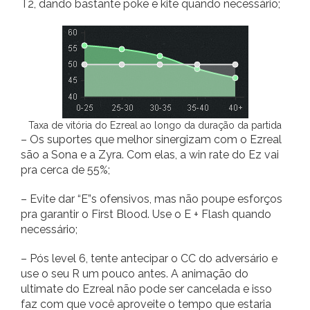
T2, dando bastante poke e kite quando necessário;
Taxa de vitória do Ezreal ao longo da duração da partida
– Os suportes que melhor sinergizam com o Ezreal
são a Sona e a Zyra. Com elas, a win rate do Ez vai
pra cerca de 55%;
– Evite dar “E”s ofensivos, mas não poupe esforços
pra garantir o First Blood. Use o E + Flash quando
necessário;
– Pós level 6, tente antecipar o CC do adversário e
use o seu R um pouco antes. A animação do
ultimate do Ezreal não pode ser cancelada e isso
faz com que você aproveite o tempo que estaria