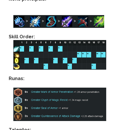
Skill Order:
Runas:
Talentos: