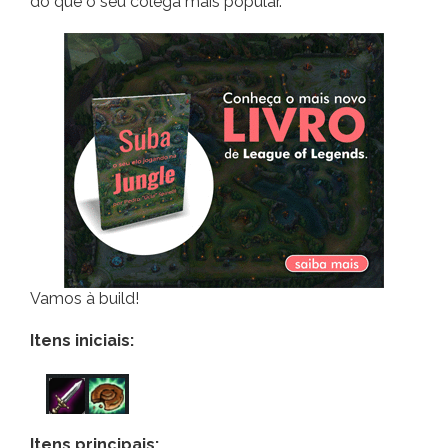
do que o seu colega mais popular.
Vamos à build!
Itens iniciais:
Itens principais: