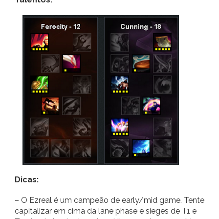
Dicas:
– O Ezreal é um campeão de early/mid game. Tente
capitalizar em cima da lane phase e sieges de T1 e