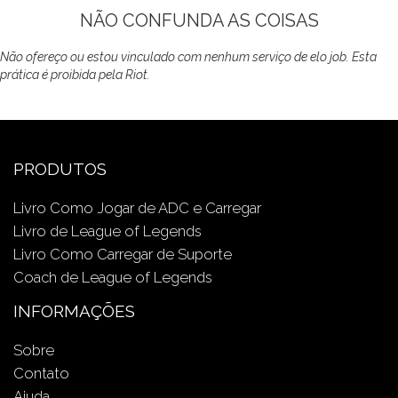
NÃO CONFUNDA AS COISAS
Não ofereço ou estou vinculado com nenhum serviço de elo job. Esta
prática é proibida pela Riot.
PRODUTOS
Livro Como Jogar de ADC e Carregar
Livro de League of Legends
Livro Como Carregar de Suporte
Coach de League of Legends
INFORMAÇÕES
Sobre
Contato
Ajuda