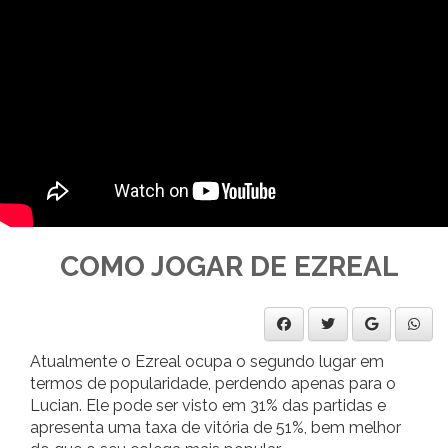
COMO JOGAR DE EZREAL
Atualmente o Ezreal ocupa o segundo lugar em
termos de popularidade, perdendo apenas para o
Lucian. Ele pode ser visto em 31% das partidas e
apresenta uma taxa de vitória de 51%, bem melhor