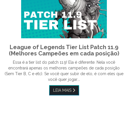
League of Legends Tier List Patch 11.9
(Melhores Campeões em cada posição)
Essa é a tier list do patch 11.9! Ela é diferente. Nela você
encontrará apenas os melhores campeões de cada posição
(Sem Tier B, C e etc). Se você quer subir de elo, é com eles que
você quer jogar.…
LEIA MAIS