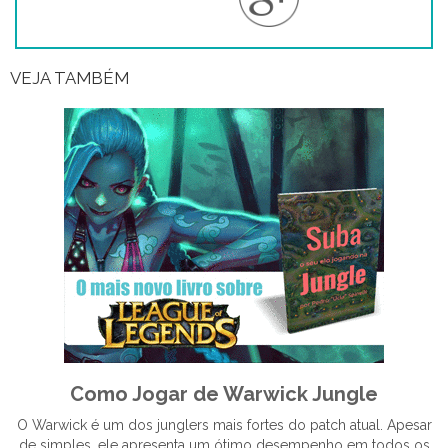
VEJA TAMBÉM
Como Jogar de Warwick Jungle
O Warwick é um dos junglers mais fortes do patch atual. Apesar
de simples, ele apresenta um ótimo desempenho em todos os