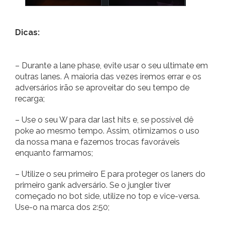
Dicas:
– Durante a lane phase, evite usar o seu ultimate em
outras lanes. A maioria das vezes iremos errar e os
adversários irão se aproveitar do seu tempo de
recarga;
– Use o seu W para dar last hits e, se possível dê
poke ao mesmo tempo. Assim, otimizamos o uso
da nossa mana e fazemos trocas favoráveis
enquanto farmamos;
– Utilize o seu primeiro E para proteger os laners do
primeiro gank adversário. Se o jungler tiver
começado no bot side, utilize no top e vice-versa.
Use-o na marca dos 2:50;