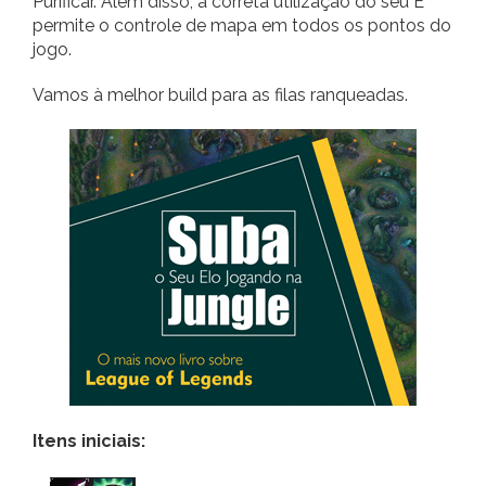
Purificar. Além disso, a correta utilização do seu E
permite o controle de mapa em todos os pontos do
jogo.
Vamos à melhor build para as filas ranqueadas.
Itens iniciais: