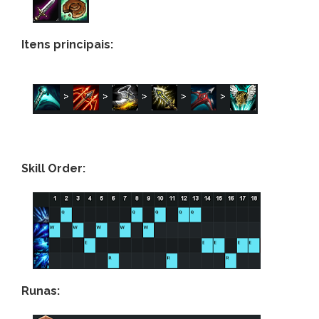
Itens principais:
Skill Order:
Runas: