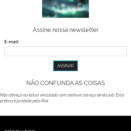
Assine nossa newsletter
E-mail:
NÃO CONFUNDA AS COISAS
Não ofereço ou estou vinculado com nenhum serviço de elo job. Esta
prática é proibida pela Riot.