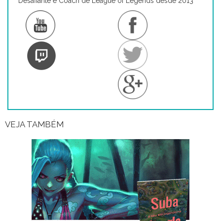
Desafiante e Coach de League of Legends desde 2013
VEJA TAMBÉM