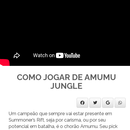
COMO JOGAR DE AMUMU
JUNGLE
Um campeão que sempre vai estar presente em
Summoner’s Rift, seja por carisma, ou por seu
potencial em batalha, é o chorão Amumu. Seu pick