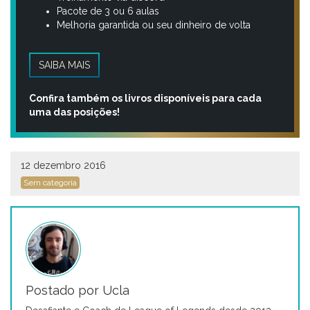
Pacote de 3 ou 6 aulas
Melhoria garantida ou seu dinheiro de volta
SAIBA MAIS
Confira também os livros disponíveis para cada
uma das posições!
12 dezembro 2016
Sem categoria
Postado por Ucla