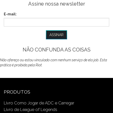
Assine nossa newsletter
E-mail:
NÃO CONFUNDA AS COISAS
Não ofereço ou estou vinculado com nenhum serviço de elo job. Esta
prática é proibida pela Riot.
PRODUTOS
Livro Como Jogar de ADC e Carregar
Livro de League of Legends