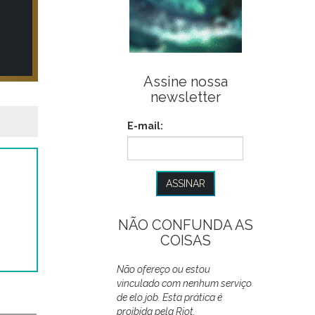
Assine nossa
newsletter
E-mail:
NÃO CONFUNDA AS
COISAS
Não ofereço ou estou
vinculado com nenhum serviço
de elo job. Esta prática é
proibida pela Riot.