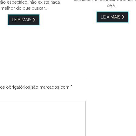
o específico, não existe nada
seja,…
melhor do que buscar…
LEIA MAIS
LEIA MAIS
s obrigatórios são marcados com
*