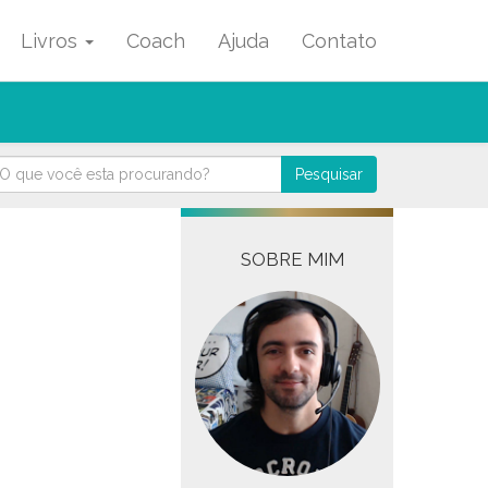
Livros
Coach
Ajuda
Contato
Pesquisar
SOBRE MIM