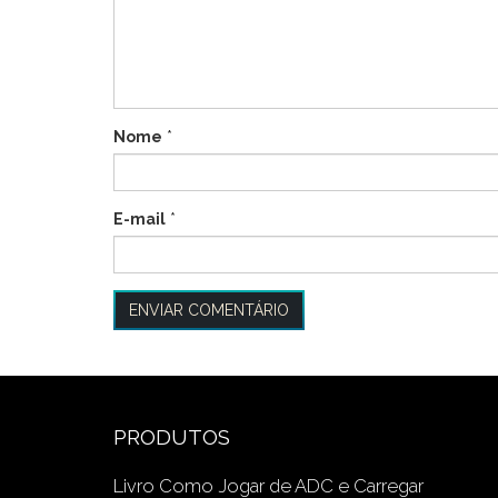
Nome
*
E-mail
*
PRODUTOS
Livro Como Jogar de ADC e Carregar