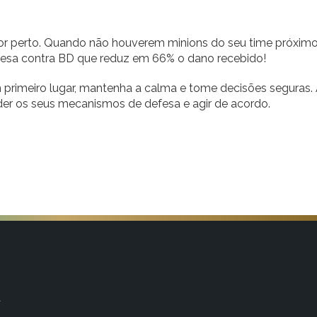
por perto. Quando não houverem minions do seu time próxim
efesa contra BD que reduz em 66% o dano recebido!
 primeiro lugar, mantenha a calma e tome decisões seguras.
der os seus mecanismos de defesa e agir de acordo.
a