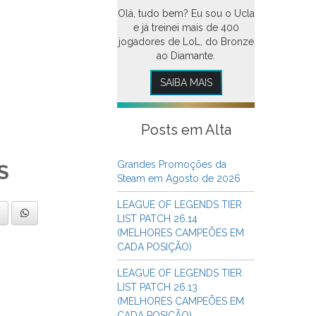
Olá, tudo bem? Eu sou o Ucla
e já treinei mais de 400
jogadores de LoL, do Bronze
ao Diamante.
SAIBA MAIS
Posts em Alta
Grandes Promoções da
S
Steam em Agosto de 2026
LEAGUE OF LEGENDS TIER
LIST PATCH 26.14
(MELHORES CAMPEÕES EM
CADA POSIÇÃO)
LEAGUE OF LEGENDS TIER
LIST PATCH 26.13
(MELHORES CAMPEÕES EM
CADA POSIÇÃO)