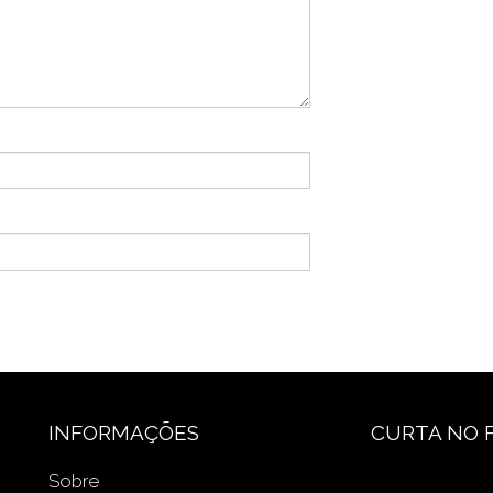
INFORMAÇÕES
CURTA NO 
Sobre