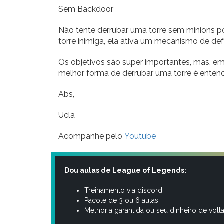
Sem Backdoor
Não tente derrubar uma torre sem minions 
torre inimiga, ela ativa um mecanismo de d
Os objetivos são super importantes, mas, em
melhor forma de derrubar uma torre é enten
Abs,
Ucla
Acompanhe pelo
Youtube
Dou aulas de League of Legends:
Treinamento via discord
Pacote de 3 ou 6 aulas
Melhoria garantida ou seu dinheiro de volt