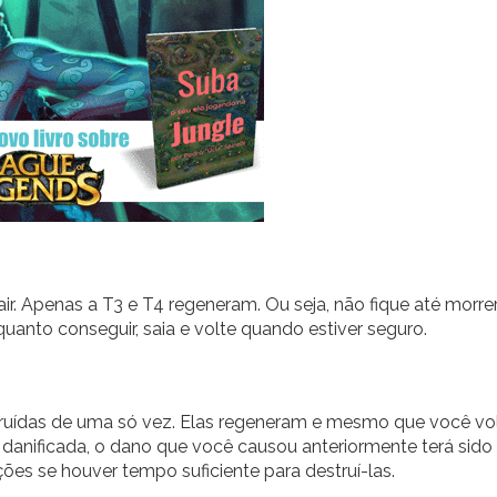
ir. Apenas a T3 e T4 regeneram. Ou seja, não fique até morre
quanto conseguir, saia e volte quando estiver seguro.
estruídas de uma só vez. Elas regeneram e mesmo que você vo
 danificada, o dano que você causou anteriormente terá sido
ões se houver tempo suficiente para destruí-las.