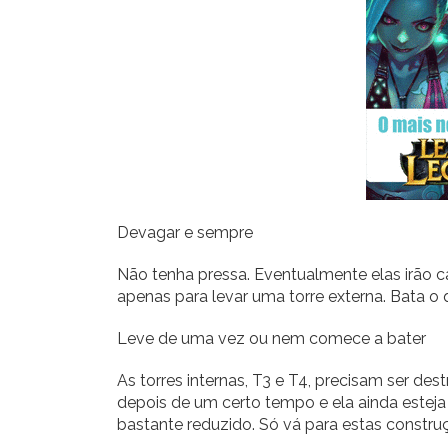
Devagar e sempre
Não tenha pressa. Eventualmente elas irão ca
apenas para levar uma torre externa. Bata o 
Leve de uma vez ou nem comece a bater
As torres internas, T3 e T4, precisam ser d
depois de um certo tempo e ela ainda esteja
bastante reduzido. Só vá para estas construç