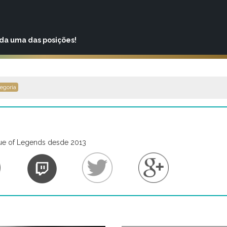
ada uma das posições!
egoria
ue of Legends desde 2013