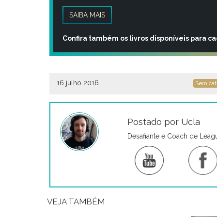
SAIBA MAIS
Confira também os livros disponíveis para c
16 julho 2016
Sem cat
Postado por Ucla
Desafiante e Coach de Leag
VEJA TAMBÉM