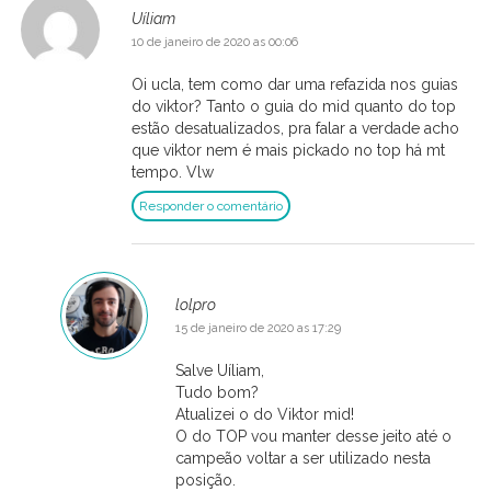
Uíliam
10 de janeiro de 2020 as 00:06
Oi ucla, tem como dar uma refazida nos guias
do viktor? Tanto o guia do mid quanto do top
estão desatualizados, pra falar a verdade acho
que viktor nem é mais pickado no top há mt
tempo. Vlw
Responder o comentário
lolpro
15 de janeiro de 2020 as 17:29
Salve Uíliam,
Tudo bom?
Atualizei o do Viktor mid!
O do TOP vou manter desse jeito até o
campeão voltar a ser utilizado nesta
posição.