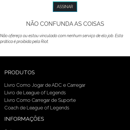
NÃO CONFUNDA AS COISAS
Não ofereço ou estou vinculado com nenhum serviço de elo job. Esta
prática é proibida pela Riot.
PRODUTOS
Livro Como Jogar de ADC e Carregar
Livro de League of Legends
Livro Como Carregar de Suporte
Coach de League of Legends
INFORMAÇÕES