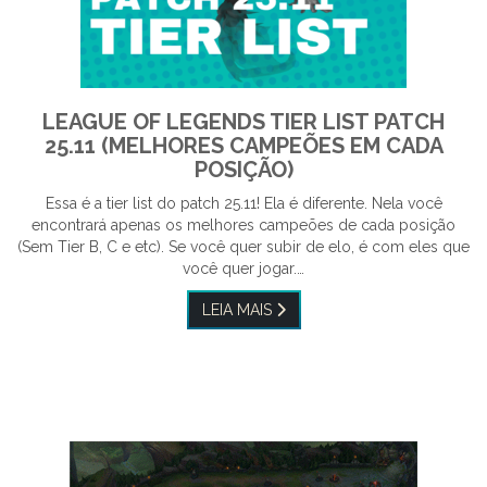
LEAGUE OF LEGENDS TIER LIST PATCH
25.11 (MELHORES CAMPEÕES EM CADA
POSIÇÃO)
Essa é a tier list do patch 25.11! Ela é diferente. Nela você
encontrará apenas os melhores campeões de cada posição
(Sem Tier B, C e etc). Se você quer subir de elo, é com eles que
você quer jogar.…
LEIA MAIS