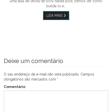
uma taxa de vitória de 60%! Neste post, iremos ver como
buildá-lo e…
LEIA MAIS
Deixe um comentário
O seu endereço de e-mail não será publicado.
Campos
obrigatórios são marcados com
*
Comentário