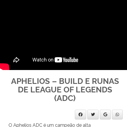
APHELIOS – BUILD E RUNAS
DE LEAGUE OF LEGENDS
(ADC)
O Aphelios ADC é um campeão de alta