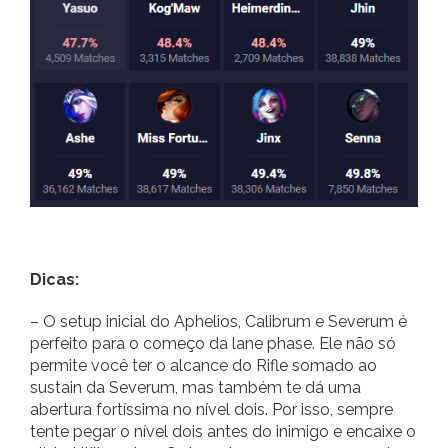
Dicas:
– O setup inicial do Aphelios, Calibrum e Severum é
perfeito para o começo da lane phase. Ele não só
permite você ter o alcance do Rifle somado ao
sustain da Severum, mas também te dá uma
abertura fortíssima no nível dois. Por isso, sempre
tente pegar o nível dois antes do inimigo e encaixe o