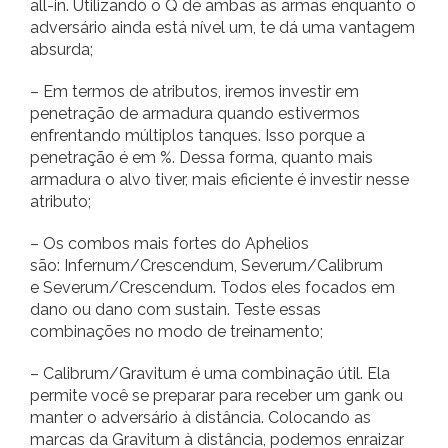
all-in. Utilizando o Q de ambas as armas enquanto o
adversário ainda está nível um, te dá uma vantagem
absurda;
– Em termos de atributos, iremos investir em
penetração de armadura quando estivermos
enfrentando múltiplos tanques. Isso porque a
penetração é em %. Dessa forma, quanto mais
armadura o alvo tiver, mais eficiente é investir nesse
atributo;
– Os combos mais fortes do Aphelios
são: Infernum/Crescendum, Severum/Calibrum
e Severum/Crescendum. Todos eles focados em
dano ou dano com sustain. Teste essas
combinações no modo de treinamento;
– Calibrum/Gravitum é uma combinação útil. Ela
permite você se preparar para receber um gank ou
manter o adversário à distância. Colocando as
marcas da Gravitum à distância, podemos enraizar