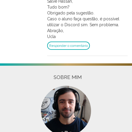
Salve Hassan,
Tudo bom?
Obrigado pela sugestão.
Caso o aluno faça questão, é possível
utilizar o Discord sim. Sem problema.
Abração,
Ucla
Responder o comentário
SOBRE MIM