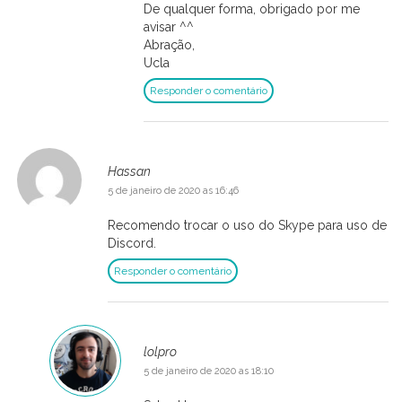
De qualquer forma, obrigado por me
avisar ^^
Abração,
Ucla
Responder o comentário
Hassan
5 de janeiro de 2020 as 16:46
Recomendo trocar o uso do Skype para uso de
Discord.
Responder o comentário
lolpro
5 de janeiro de 2020 as 18:10