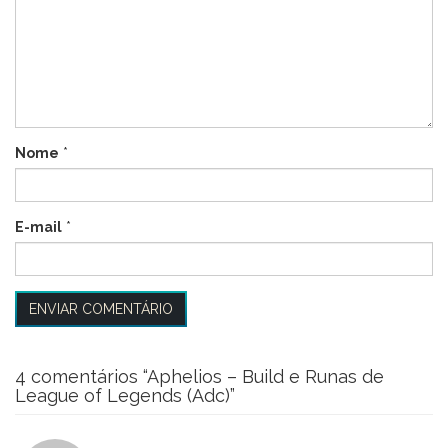
Nome
*
E-mail
*
4 comentários “
Aphelios – Build e Runas de
League of Legends (Adc)
”