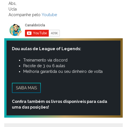
Abs,
Ucla
Acompanhe pelo
Youtube
Dou aulas de League of Legends:
Treinamento via discord
Pacote de 3 ou 6 aulas
Melhoria garantida ou seu dinheiro de volta
SAIBA MAIS
Confira também os livros disponíveis para cada
uma das posições!