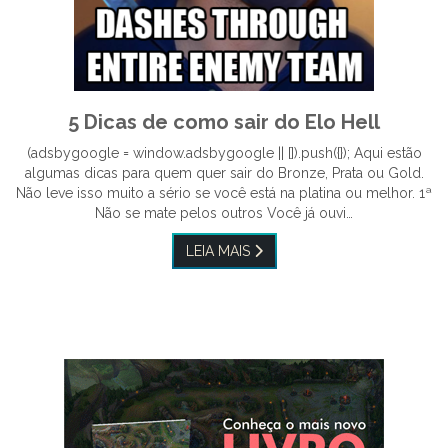
5 Dicas de como sair do Elo Hell
(adsbygoogle = window.adsbygoogle || []).push({}); Aqui estão
algumas dicas para quem quer sair do Bronze, Prata ou Gold.
Não leve isso muito a sério se você está na platina ou melhor. 1ª
Não se mate pelos outros Você já ouvi…
LEIA MAIS