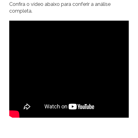
Confira o vídeo abaixo para conferir a análise
completa.