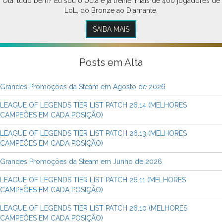
Olá, tudo bem? Eu sou o Ucla e já treinei mais de 400 jogadores de
LoL, do Bronze ao Diamante.
SAIBA MAIS
Posts em Alta
Grandes Promoções da Steam em Agosto de 2026
LEAGUE OF LEGENDS TIER LIST PATCH 26.14 (MELHORES
CAMPEÕES EM CADA POSIÇÃO)
LEAGUE OF LEGENDS TIER LIST PATCH 26.13 (MELHORES
CAMPEÕES EM CADA POSIÇÃO)
Grandes Promoções da Steam em Junho de 2026
LEAGUE OF LEGENDS TIER LIST PATCH 26.11 (MELHORES
CAMPEÕES EM CADA POSIÇÃO)
LEAGUE OF LEGENDS TIER LIST PATCH 26.10 (MELHORES
CAMPEÕES EM CADA POSIÇÃO)