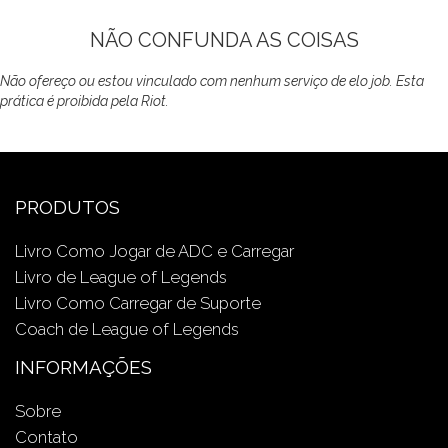
NÃO CONFUNDA AS COISAS
Não ofereço ou estou vinculado com nenhum serviço de elo job. Esta
prática é proibida pela Riot.
PRODUTOS
Livro Como Jogar de ADC e Carregar
Livro de League of Legends
Livro Como Carregar de Suporte
Coach de League of Legends
INFORMAÇÕES
Sobre
Contato