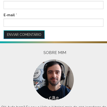
E-mail
*
SOBRE MIM