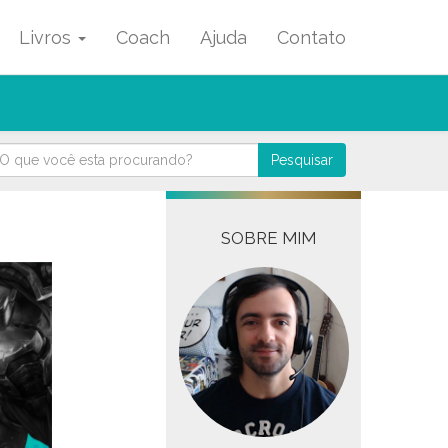
Livros
Coach
Ajuda
Contato
Pesquisar
SOBRE MIM