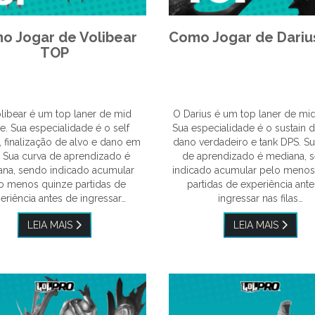
o Jogar de Volibear
Como Jogar de Dariu
TOP
libear é um top laner de mid
O Darius é um top laner de mi
. Sua especialidade é o self
Sua especialidade é o sustain 
n, finalização de alvo e dano em
dano verdadeiro e tank DPS. Su
. Sua curva de aprendizado é
de aprendizado é mediana, 
na, sendo indicado acumular
indicado acumular pelo menos
o menos quinze partidas de
partidas de experiência ant
eriência antes de ingressar…
ingressar nas filas…
LEIA MAIS
LEIA MAIS