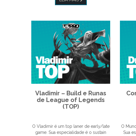
Vladimir – Build e Runas
Co
de League of Legends
(TOP)
O Vladimir é um top laner de early/late
O Mund
game. Sua especialidade é o sustain
Sua e