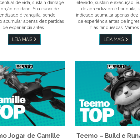
entual de vida, sustain damage
elevado, sustain e execução. S
sorção de dano. Sua curva de
de aprendizado é tranquila, 
endizado é tranquila, sendo
indicado acumular apenas dez 
o acumular apenas dez partidas
de experiência antes de ingres
de experiência antes…
filas ranqueadas. Vamos
LEIA MAIS
LEIA MAIS
o Jogar de Camille
Teemo – Build e Run