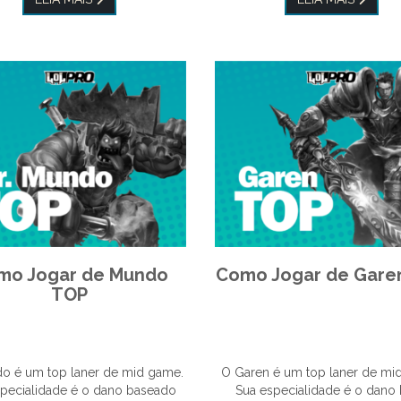
mo Jogar de Mundo
Como Jogar de Gare
TOP
o é um top laner de mid game.
O Garen é um top laner de mi
specialidade é o dano baseado
Sua especialidade é o dano