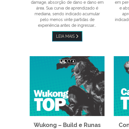
damage, absorção de dano e dano em
em perc
área. Sua curva de aprendizado é
e ab
mediana, sendo indicado acumular
apr
pelo menos vinte partidas de
indicad
experiência antes de ingressar…
LEIA MAIS
Wukong – Build e Runas
Com